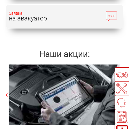
Заявка
на эвакуатор
Наши акции:
Записаться
а