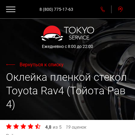
8 (800) 775-17-63
Ежедневно с 8:00 до 22:00
Вернуться к списку
Оклейка пленкой стекол
Toyota Rav4 (Тойота Рав
4)
4,8
из
5
19
оценок