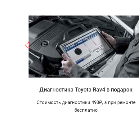
Записаться
 Rav4
Диагностика Toyota Rav4 в подарок
агностика
Стоимость диагностики 490₽, а при ремонте
арок!
бесплатно