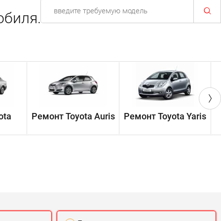
обиля.
ota
Ремонт Toyota Auris
Ремонт Toyota Yaris
Р