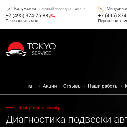
Калужская
Мичуринск
м
м
Научный проезд ул. 14а с. 5
+7 (495) 374-75-88
+7 (495) 374
Перезвонить мне
Перезвонить м
Акции
Отзывы
Наши работы
Вернуться к списку
Диагностика подвески ав