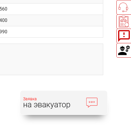
2560
6400
2990
Заявка
на эвакуатор