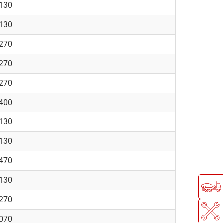
2130
2130
4270
4270
4270
6400
2130
2130
7470
2130
4270
1070