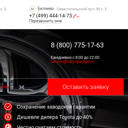
Беляево
м
с. 3
Севастопольский пр-т, 95 с. 5
+7 (499) 444-14-73
Перезвонить мне
8 (800) 775-17-63
Ежедневно с 8:00 до 22:00
service@tokyogarage.ru
Оставить заявку
ству
Сохранение заводской гарантии
Дешевле дилера Toyota до 40%
Честно считаем стоимость