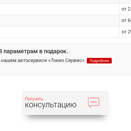
от 
от 
от 
 параметрам в подарок.
.
 нашем автосервисе «Токио Сервис».
Подробнее
Получить
консультацию