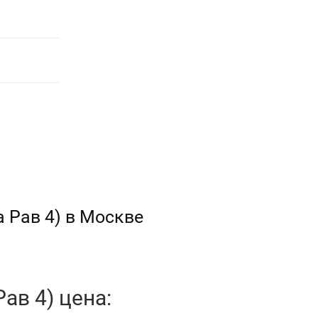
 Рав 4) в Москве
ав 4) цена: