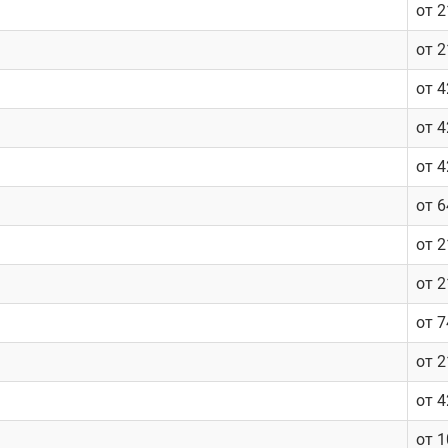
от 
от 
от 
от 
от 
от 
от 
от 
от 
от 
от 
от 