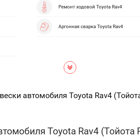
Ремонт ходовой Toyota Rav4
Аргонная сварка Toyota Rav4
вески автомобиля Toyota Rav4 (Тойота
томобиля Toyota Rav4 (Тойота Р