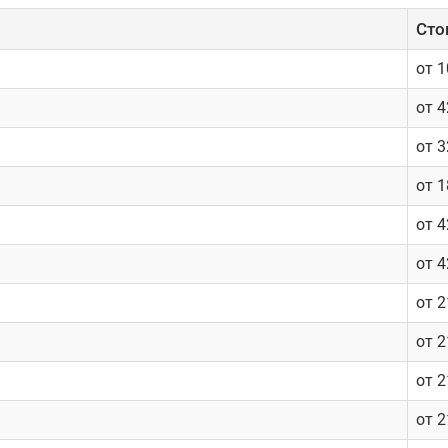
Cто
от 
от 
от 
от 
от 
от 
от 
от 
от 
от 