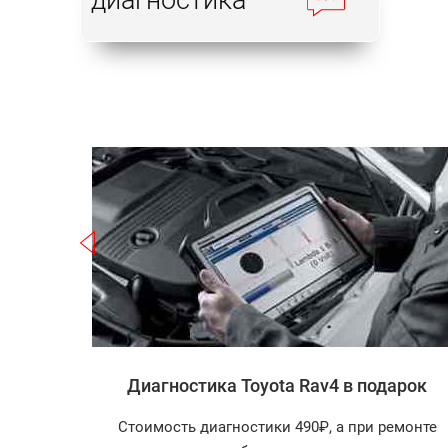
Записаться
 Rav4
Диагностика Toyota Rav4 в подарок
агностика
Стоимость диагностики 490₽, а при ремонте