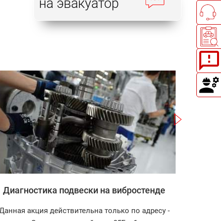
на эвакуатор
Записаться
Диагностика подвески на вибростенде
Зап
Данная акция действительна только по адресу -
Диагност