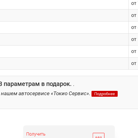
от
от
от
от
от
от
 параметрам в подарок.
.
 нашем автосервисе «Токио Сервис».
Подробнее
Получить