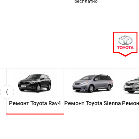
арок!
бесплатно
Ремонт Toyota Rav4
Ремонт Toyota Sienna
Ремонт