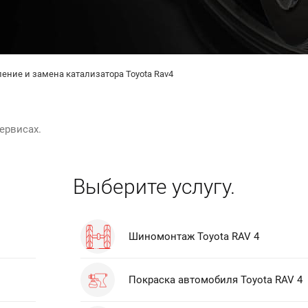
ение и замена катализатора Toyota Rav4
ервисах.
Выберите услугу.
Шиномонтаж Toyota RAV 4
Покраска автомобиля Toyota RAV 4