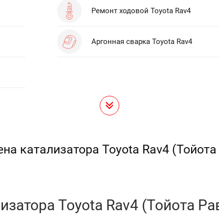
Ремонт ходовой Toyota Rav4
Аргонная сварка Toyota Rav4
на катализатора Toyota Rav4 (Тойота
затора Toyota Rav4 (Тойота Рав