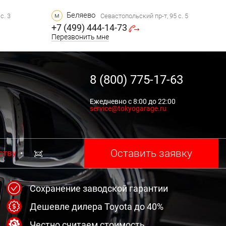
Беляево
м
с. 3
Севастопольский пр-т, 95 с. 5
+7 (499) 444-14-73
Перезвонить мне
8 (800) 775-17-63
Ежедневно с 8:00 до 22:00
service@tokyogarage.ru
Оставить заявку
ству
Сохранение заводской гарантии
Дешевле дилера Toyota до 40%
Честно считаем стоимость