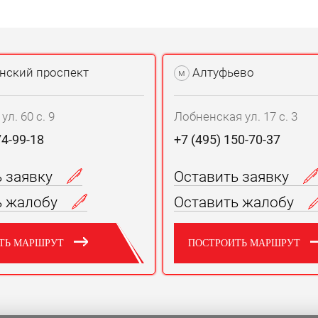
нский проспект
Алтуфьево
м
л. 60 с. 9
Лобненская ул. 17 с. 3
74-99-18
+7 (495) 150-70-37
ь заявку
Оставить заявку
ь жалобу
Оставить жалобу
ТЬ МАРШРУТ
ПОСТРОИТЬ МАРШРУТ