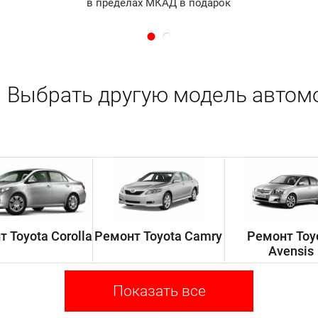
в пределах МКАД в подарок
Выбрать другую модель автом
 Toyota Corolla
Ремонт Toyota Camry
Ремонт Toy
Avensis
Показать все