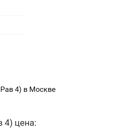
 Рав 4) в Москве
 4) цена: