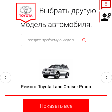
Выбрать другую
модель автомобиля.
Ремонт Toyota Land Cruiser Prado
Показать все