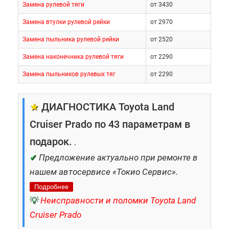
Замена рулевой тяги
от 3430
Замена втулки рулевой рейки
от 2970
Замена пыльника рулевой рейки
от 2520
Замена наконечника рулевой тяги
от 2290
Замена пыльников рулевых тяг
от 2290
★
ДИАГНОСТИКА Toyota Land
Cruiser Prado по 43 параметрам в
подарок.
.
✔
Предложение актуально при ремонте в
нашем автосервисе «Токио Сервис».
Подробнее
💡
Неисправности и поломки Toyota Land
Cruiser Prado