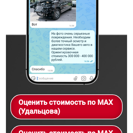
Оценить стоимость по MAX
(Удальцова)