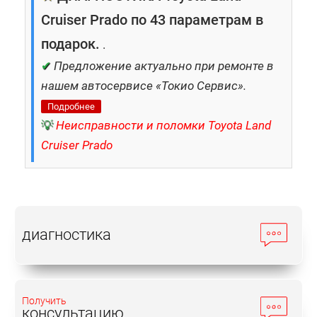
Cruiser Prado по 43 параметрам в
подарок.
.
✔
Предложение актуально при ремонте в
нашем автосервисе «Токио Сервис».
Подробнее
💡
Неисправности и поломки Toyota Land
Cruiser Prado
диагностика
Получить
консультацию