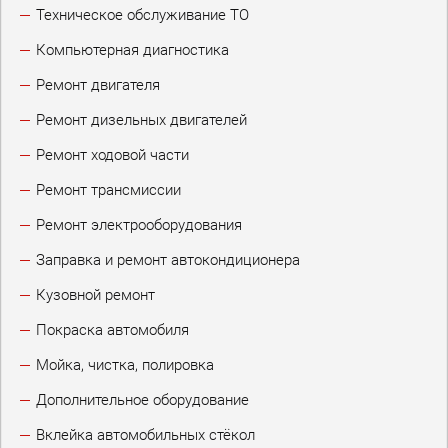
Техническое обслуживание ТО
Компьютерная диагностика
Ремонт двигателя
Ремонт дизельных двигателей
Ремонт ходовой части
Ремонт трансмиссии
Ремонт электрооборудования
Заправка и ремонт автокондиционера
Кузовной ремонт
Покраска автомобиля
Мойка, чистка, полировка
Дополнительное оборудование
Вклейка автомобильных стёкол