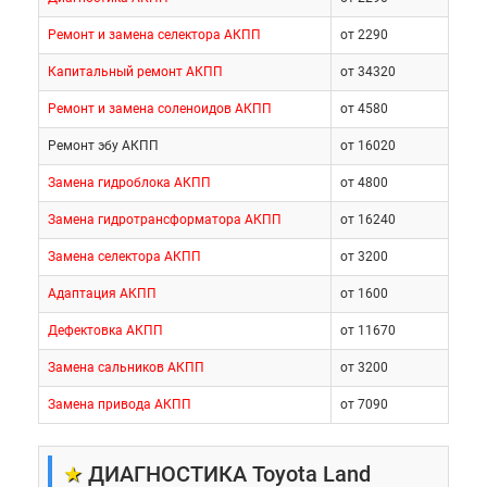
Ремонт и замена селектора АКПП
от 2290
Капитальный ремонт АКПП
от 34320
Ремонт и замена соленоидов АКПП
от 4580
Ремонт эбу АКПП
от 16020
Замена гидроблока АКПП
от 4800
Замена гидротрансформатора АКПП
от 16240
Замена селектора АКПП
от 3200
Адаптация АКПП
от 1600
Дефектовка АКПП
от 11670
Замена сальников АКПП
от 3200
Замена привода АКПП
от 7090
★
ДИАГНОСТИКА Toyota Land