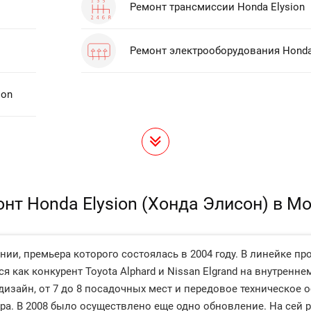
Ремонт трансмиссии Honda Elysion
Ремонт электрооборудования Honda
ion
нт Honda Elysion (Хонда Элисон) в М
нии, премьера которого состоялась в 2004 году. В линейке п
как конкурент Toyota Alphard и Nissan Elgrand на внутренне
зайн, от 7 до 8 посадочных мест и передовое техническое о
ра. В 2008 было осуществлено еще одно обновление. На сей 