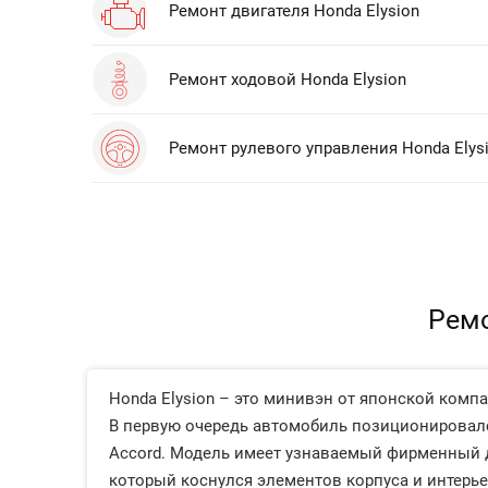
Ремонт двигателя Honda Elysion
Ремонт ходовой Honda Elysion
Ремонт рулевого управления Honda Elys
Ремо
Honda Elysion – это минивэн от японской компа
В первую очередь автомобиль позиционировался 
Accord. Модель имеет узнаваемый фирменный ди
который коснулся элементов корпуса и интерье