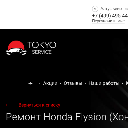
Алтуфьево
м
Ло
+7 (499) 495-44
Перезвонить мне
Акции
Отзывы
Наши работы
Вернуться к списку
Ремонт Honda Elysion (Хо