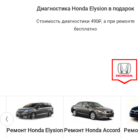
lysion
Диагностика Honda Elysion в подарок
агностика
Стоимость диагностики 490₽, а при ремонте
арок!
бесплатно
Ремонт Honda Elysion
Ремонт Honda Accord
Ремо