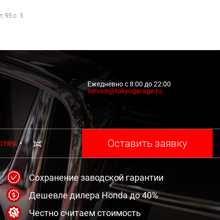
 95 с. 5
Ежедневно с 8:00 до 22:00
service@tokyogarage.ru
Оставить заявку
ству
Сохранение заводской гарантии
Дешевле дилера Honda до 40%
Честно считаем стоимость