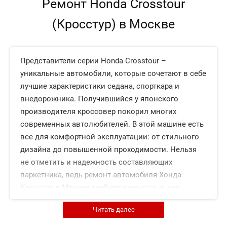
Ремонт Honda Crosstour
(Кросстур) в Москве
Представители серии Honda Crosstour –
уникальные автомобили, которые сочетают в себе
лучшие характеристики седана, спорткара и
внедорожника. Получившийся у японского
производителя кроссовер покорил многих
современных автолюбителей. В этой машине есть
все для комфортной эксплуатации: от стильного
дизайна до повышенной проходимости. Нельзя
не отметить и надежность составляющих
паркетника, ведь ремонт автомобиля Хонда
Кросстур в Москве требуется нечасто и, как
правило, обходится дешево.
Читать далее