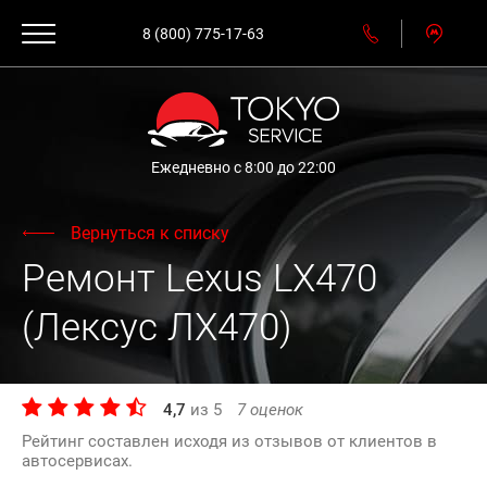
8 (800) 775-17-63
Ежедневно с 8:00 до 22:00
Вернуться к списку
Ремонт Lexus LX470
(Лексус ЛХ470)
4,7
из
5
7
оценок
Рейтинг составлен исходя из отзывов от клиентов в
автосервисах.