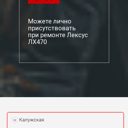
Можете лично
присутствовать
при ремонте Лексус
ЛХ470
Калужская
м