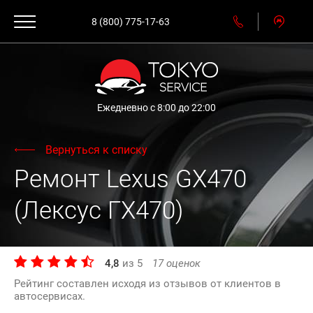
8 (800) 775-17-63
Ежедневно с 8:00 до 22:00
Вернуться к списку
Ремонт Lexus GX470
(Лексус ГХ470)
4,8
из
5
17
оценок
Рейтинг составлен исходя из отзывов от клиентов в
автосервисах.