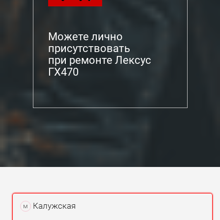
Можете лично
присутствовать
при ремонте Лексус
ГХ470
Калужская
м