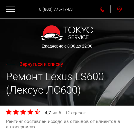
8 (800) 775-17-63
Ежедневно с 8:00 до 22:00
Вернуться к списку
Ремонт Lexus LS600
(Лексус ЛС600)
4,7
из
5
11
оценок
Рейтинг составлен исходя из отзывов от клиентов в
автосервисах.