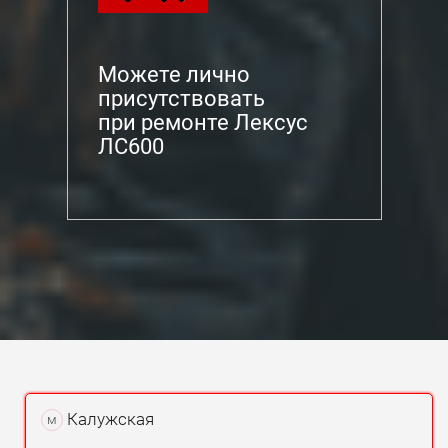
Можете лично
присутствовать
при ремонте Лексус
ЛС600
Калужская
м