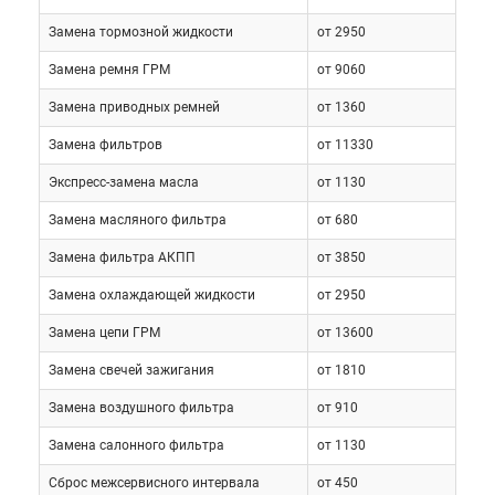
Замена тормозной жидкости
от 2950
Замена ремня ГРМ
от 9060
Замена приводных ремней
от 1360
Замена фильтров
от 11330
Экспресс-замена масла
от 1130
Замена масляного фильтра
от 680
Замена фильтра АКПП
от 3850
Замена охлаждающей жидкости
от 2950
Замена цепи ГРМ
от 13600
Замена свечей зажигания
от 1810
Замена воздушного фильтра
от 910
Замена салонного фильтра
от 1130
Сброс межсервисного интервала
от 450