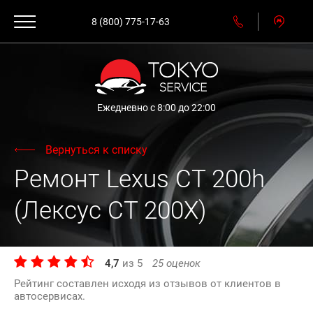
8 (800) 775-17-63
Ежедневно с 8:00 до 22:00
Вернуться к списку
Ремонт Lexus CT 200h
(Лексус СТ 200Х)
4,7
из
5
25
оценок
Рейтинг составлен исходя из отзывов от клиентов в
автосервисах.