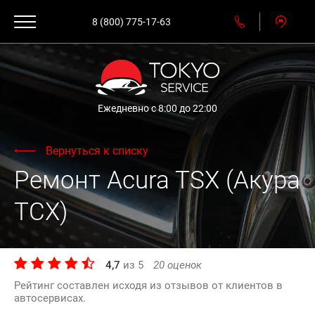
8 (800) 775-17-63
Ежедневно с 8:00 до 22:00
Вернуться к списку
Ремонт Acura TSX (Акура
ТСХ)
4,7
из
5
20
оценок
Рейтинг составлен исходя из отзывов от клиентов в
автосервисах.