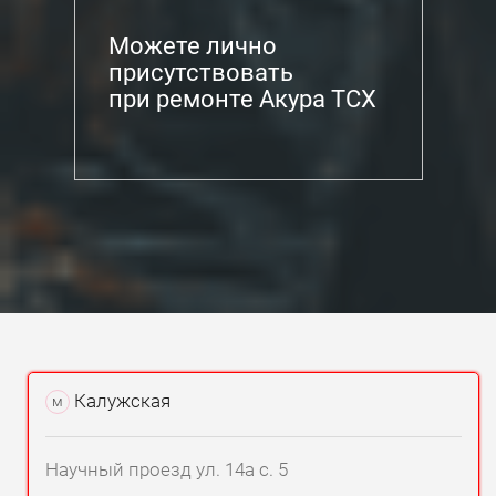
Можете лично
присутствовать
при ремонте Акура ТСХ
Калужская
м
Научный проезд ул. 14а с. 5