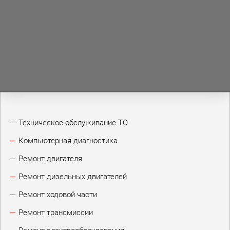
Техническое обслуживание ТО
Компьютерная диагностика
Ремонт двигателя
Ремонт дизельных двигателей
Ремонт ходовой части
Ремонт трансмиссии