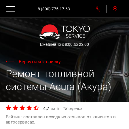
8 (800) 775-17-63
Ежедневно с 8:00 до 22:00
Вернуться к списку
Ремонт топливной
системы Acura (Акура)
4,7
из
5
18
оценок
Рейтинг составлен исходя из отзывов от клиентов в
автосервисах.