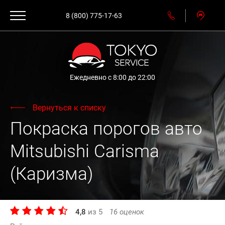
8 (800) 775-17-63
Ежедневно с 8:00 до 22:00
Вернуться к списку
Покраска порогов авто
Mitsubishi Carisma
(Каризма)
4,8
из
5
16
оценок