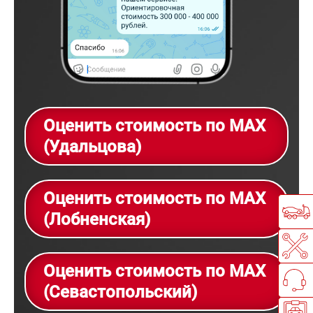
Оценить стоимость по MAX
(Удальцова)
Оценить стоимость по MAX
(Лобненская)
Оценить стоимость по MAX
(Севастопольский)