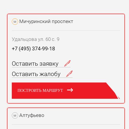
Мичуринский проспект
м
Удальцова ул. 60 с. 9
+7 (495) 374-99-18
Оставить заявку
Оставить жалобу
ПОСТРОИТЬ МАРШРУТ
Алтуфьево
м