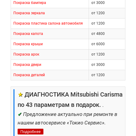
Покраска бампера
от 3000
Покраска зеркала
от 1200
Покраска пластика салона автомобиля
от 1200
Покраска капота
от 4800
Покраска крыши
от 6000
Покраска арок
от 1200
Покраска двери
от 3000
Покраска деталей
от 1200
★
ДИАГНОСТИКА Mitsubishi Carisma
по 43 параметрам в подарок.
.
✔
Предложение актуально при ремонте в
нашем автосервисе «Токио Сервис».
Подробнее