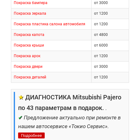
Покраска бампера
от 3000
Покраска зеркала
от 1200
Покраска пластика салона автомобиля
от 1200
Покраска капота
от 4800
Покраска крыши
от 6000
Покраска арок
от 1200
Покраска двери
от 3000
Покраска деталей
от 1200
★
ДИАГНОСТИКА Mitsubishi Pajero
по 43 параметрам в подарок.
.
✔
Предложение актуально при ремонте в
нашем автосервисе «Токио Сервис».
Подробнее