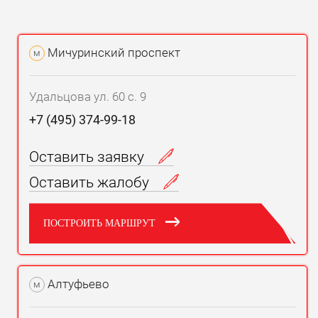
Мичуринский проспект
м
Удальцова ул. 60 с. 9
+7 (495) 374-99-18
Оставить заявку
Оставить жалобу
ПОСТРОИТЬ МАРШРУТ
Алтуфьево
м