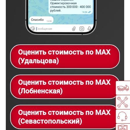
Оценить стоимость по MAX
(Удальцова)
Оценить стоимость по MAX
(Лобненская)
Оценить стоимость по MAX
(Севастопольский)