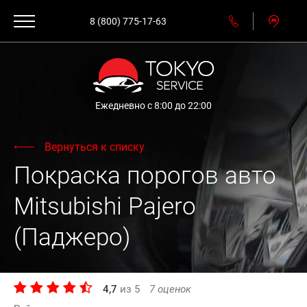
8 (800) 775-17-63
Ежедневно с 8:00 до 22:00
Вернуться к списку
Покраска порогов авто
Mitsubishi Pajero
(Паджеро)
4,7
из
5
7
оценок