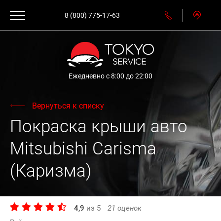
8 (800) 775-17-63
Ежедневно с 8:00 до 22:00
Вернуться к списку
Покраска крыши авто
Mitsubishi Carisma
(Каризма)
4,9
из
5
21
оценок