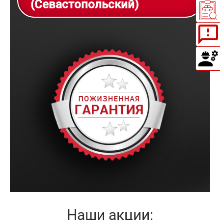
(Севастопольский)
Наши акции: