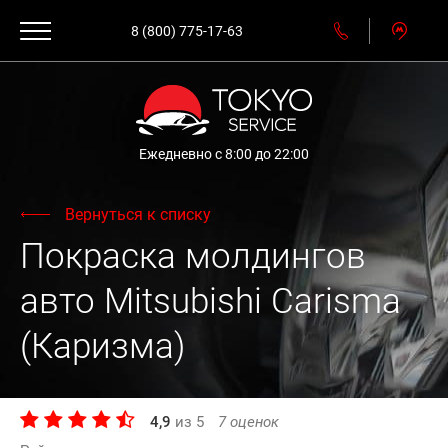
8 (800) 775-17-63
Ежедневно с 8:00 до 22:00
Вернуться к списку
Покраска молдингов
авто Mitsubishi Carisma
(Каризма)
4,9
из
5
7
оценок