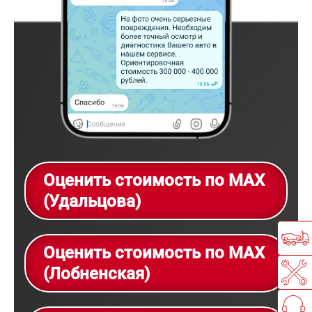
Оценить стоимость по MAX
(Удальцова)
Оценить стоимость по MAX
(Лобненская)