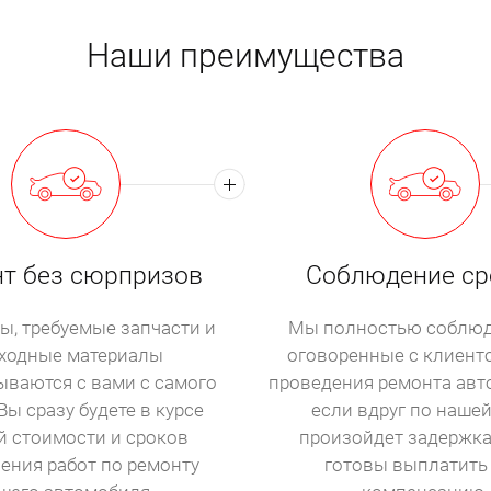
Наши преимущества
т без сюрпризов
Соблюдение ср
ы, требуемые запчасти и
Мы полностью соблюд
ходные материалы
оговоренные с клиент
ываются с вами с самого
проведения ремонта авт
Вы сразу будете в курсе
если вдруг по наше
й стоимости и сроков
произойдет задержка
ения работ по ремонту
готовы выплатить