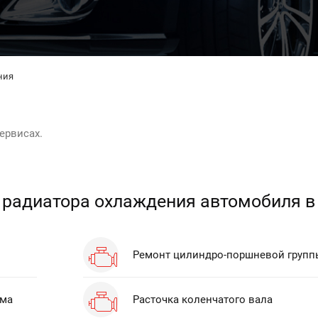
ния
ервисах.
 радиатора охлаждения автомобиля в
Ремонт цилиндро-поршневой групп
зма
Расточка коленчатого вала