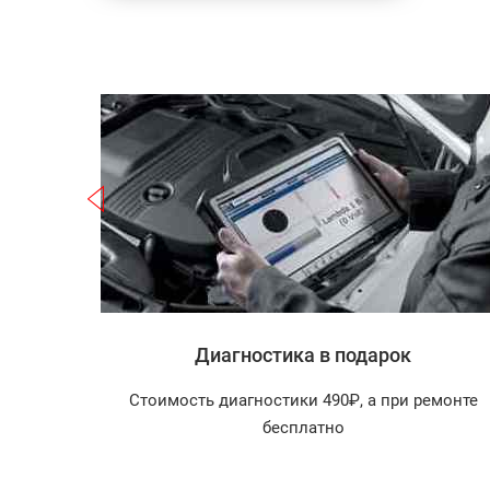
Записаться
Диагностика в подарок
агностика
Стоимость диагностики 490₽, а при ремонте
арок!
бесплатно