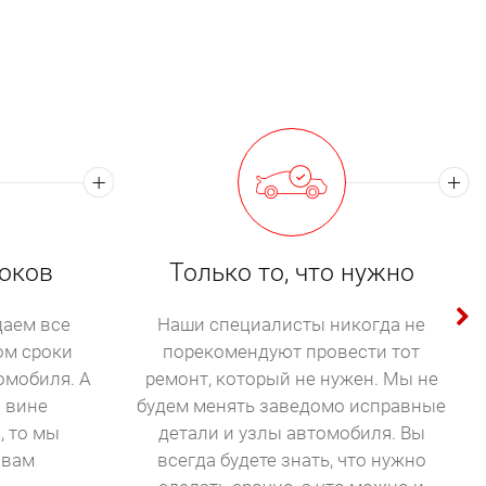
оков
Только то, что нужно
аем все
Наши специалисты никогда не
ом сроки
порекомендуют провести тот
омобиля. А
ремонт, который не нужен. Мы не
й вине
будем менять заведомо исправные
, то мы
детали и узлы автомобиля. Вы
 вам
всегда будете знать, что нужно