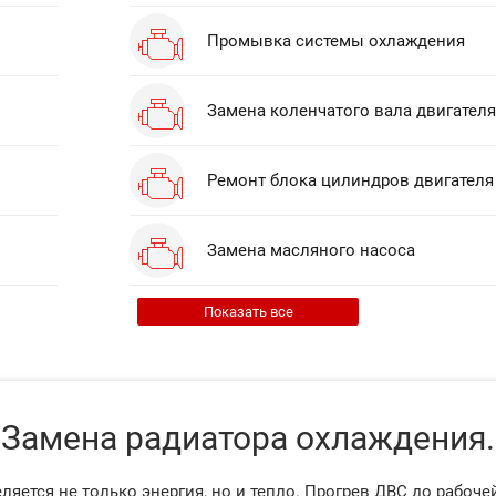
Промывка системы охлаждения
Замена коленчатого вала двигателя
Ремонт блока цилиндров двигателя
Замена масляного насоса
Показать все
Замена радиатора охлаждения.
ется не только энергия, но и тепло. Прогрев ДВС до рабоч