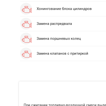
Хонингование блока цилиндров
Замена распредвала
Замена поршневых колец
Замена клапанов с притиркой
При сжигании топливно-воздушной смеси выделя