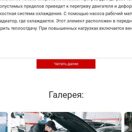
пустимых пределов приведет к перегреву двигателя и дефор
остная система охлаждения. С помощью насоса рабочий мате
радиатор, где охлаждается. Этот элемент расположен в передн
рить теплоотдачу. При повышенных нагрузках включается вен
Читать далее
Галерея: