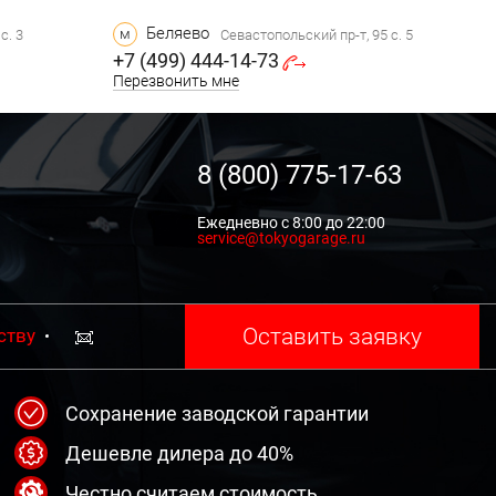
Беляево
м
с. 3
Севастопольский пр-т, 95 с. 5
+7 (499) 444-14-73
Перезвонить мне
8 (800) 775-17-63
Ежедневно с 8:00 до 22:00
service@tokyogarage.ru
Оставить заявку
ству
Сохранение заводской гарантии
Дешевле дилера до 40%
Честно считаем стоимость