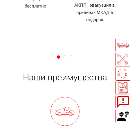
АКПП , эвакуация в
бесплатно
й
пределах МКАД в
д
подарок
Наши преимущества