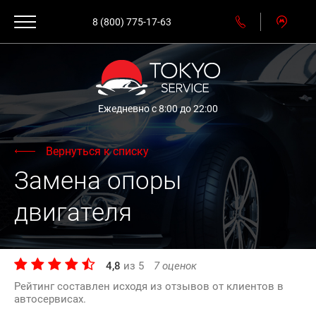
8 (800) 775-17-63
Ежедневно с 8:00 до 22:00
Вернуться к списку
Замена опоры
двигателя
4,8
из
5
7
оценок
Рейтинг составлен исходя из отзывов от клиентов в
автосервисах.