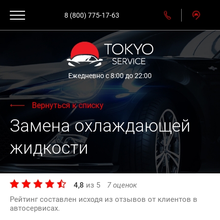
8 (800) 775-17-63
Ежедневно с 8:00 до 22:00
Вернуться к списку
Замена охлаждающей
жидкости
4,8
из
5
7
оценок
Рейтинг составлен исходя из отзывов от клиентов в
автосервисах.