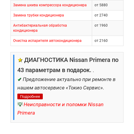
Замена шкива компрессора кондиционера
от 5880
Замена трубки кондиционера
от 2740
Антибактериальная обработка
от 1960
кондиционера
Очистка испарителя автокондиционера
от 2160
★
ДИАГНОСТИКА Nissan Primera по
43 параметрам в подарок.
.
✔
Предложение актуально при ремонте в
нашем автосервисе «Токио Сервис».
Подробнее
💡
Неисправности и поломки Nissan
Primera