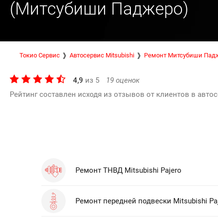
(Митсубиши Паджеро)
Токио Сервис
Автосервис Mitsubishi
Ремонт Митсубиши Пад
4,9
из
5
19
оценок
Рейтинг составлен исходя из отзывов от клиентов в автос
Ремонт ТНВД Mitsubishi Pajero
Ремонт передней подвески Mitsubishi Pa