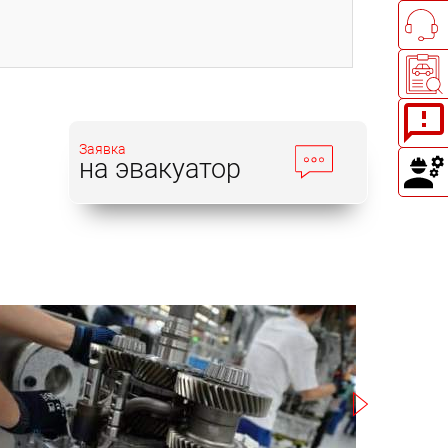
Заявка
на эвакуатор
Записаться