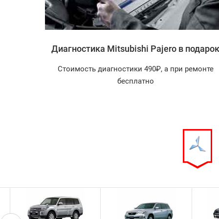
i Pajero
Диагностика Mitsubishi Pajero в подаро
агностика
Стоимость диагностики 490₽, а при ремонте
арок!
бесплатно