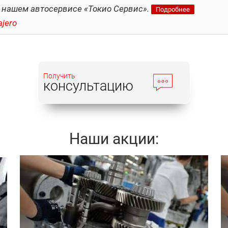
 нашем автосервисе «Токио Сервис».
Подробнее
jero
Получить
консультацию
Наши акции:
Записаться