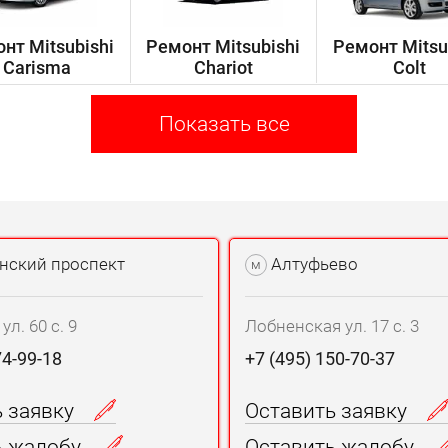
нт Mitsubishi
Ремонт Mitsubishi
Ремонт Mitsu
Carisma
Chariot
Colt
Показать все
нский проспект
Алтуфьево
м
л. 60 с. 9
Лобненская ул. 17 с. 3
74-99-18
+7 (495) 150-70-37
ь заявку
Оставить заявку
ь жалобу
Оставить жалобу