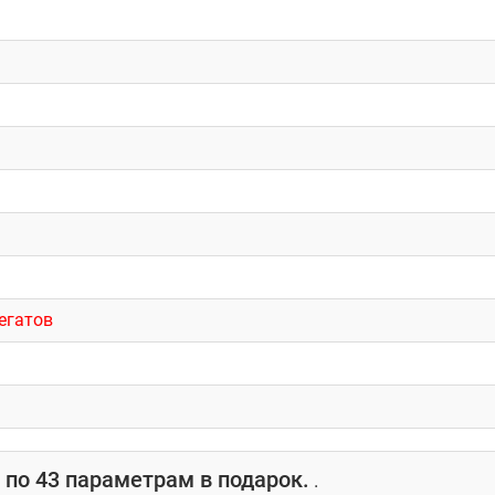
егатов
по 43 параметрам в подарок.
.