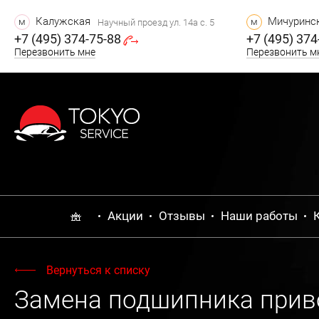
Калужская
Мичуринск
м
м
Научный проезд ул. 14а с. 5
+7 (495) 374-75-88
+7 (495) 374
Перезвонить мне
Перезвонить м
Акции
Отзывы
Наши работы
Вернуться к списку
Замена подшипника привод