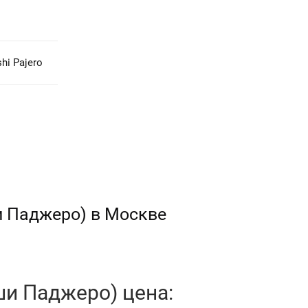
hi Pajero
и Паджеро) в Москве
ши Паджеро) цена: