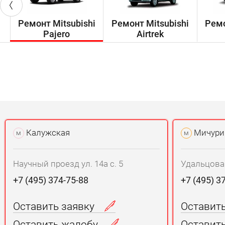
Ремонт Mitsubishi
Ремонт Mitsubishi
Ремо
Pajero
Airtrek
Калужская
Мичури
м
м
Научный проезд ул. 14а с. 5
Удальцова у
+7 (495) 374-75-88
+7 (495) 3
Оставить заявку
Оставит
Оставить жалобу
Оставит