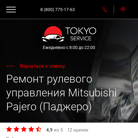
8 (800) 775-17-63
Ежедневно с 8:00 до 22:00
Вернуться к списку
Ремонт рулевого
управления Mitsubishi
Pajero (Паджеро)
4,9
из
5
12
оценок