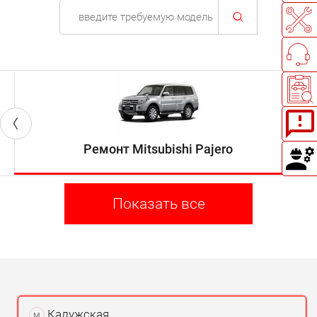
Ремонт Mitsubishi Pajero
Показать все
Калужская
м