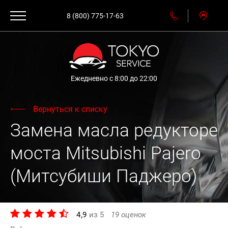
8 (800) 775-17-63
Ежедневно с 8:00 до 22:00
Вернуться к списку
Замена масла редукторе
моста Mitsubishi Pajero
(Митсубиши Паджеро)
4,9
из
5
19
оценок