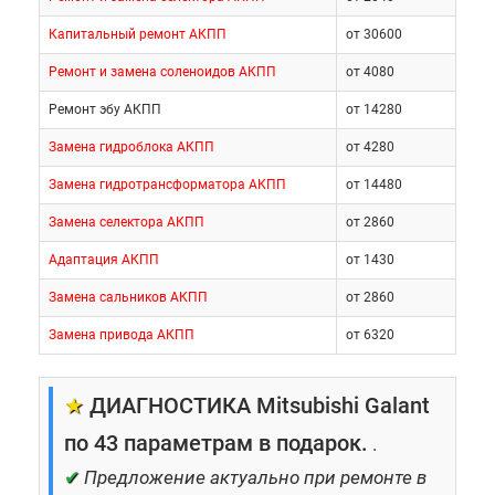
Капитальный ремонт АКПП
от 30600
Ремонт и замена соленоидов АКПП
от 4080
Ремонт эбу АКПП
от 14280
Замена гидроблока АКПП
от 4280
Замена гидротрансформатора АКПП
от 14480
Замена селектора АКПП
от 2860
Адаптация АКПП
от 1430
Замена сальников АКПП
от 2860
Замена привода АКПП
от 6320
★
ДИАГНОСТИКА Mitsubishi Galant
по 43 параметрам в подарок.
.
✔
Предложение актуально при ремонте в