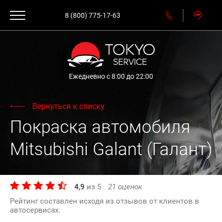
8 (800) 775-17-63
Ежедневно с 8:00 до 22:00
Вернуться к списку
Покраска автомобиля
Mitsubishi Galant (Галант)
4,9
из
5
21
оценок
Рейтинг составлен исходя из отзывов от клиентов в
автосервисах.