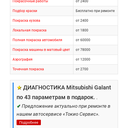
Покрасочные работы
от 2400
Подбор краски
Бесплатно при ремонте
Покраска кузова
от 2400
Локальная покраска
от 1800
Полная покраска автомобиля
от 60000
Покраска машины в матовый цвет
от 78000
Аэрография
от 12000
Точечная покраска
от 2700
★
ДИАГНОСТИКА Mitsubishi Galant
по 43 параметрам в подарок.
.
✔
Предложение актуально при ремонте в
нашем автосервисе «Токио Сервис».
Подробнее