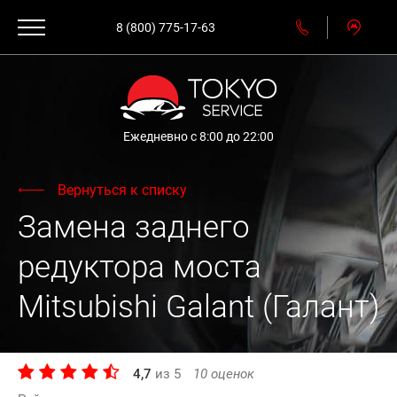
8 (800) 775-17-63
Ежедневно с 8:00 до 22:00
Вернуться к списку
Замена заднего
редуктора моста
Mitsubishi Galant (Галант)
4,7
из
5
10
оценок