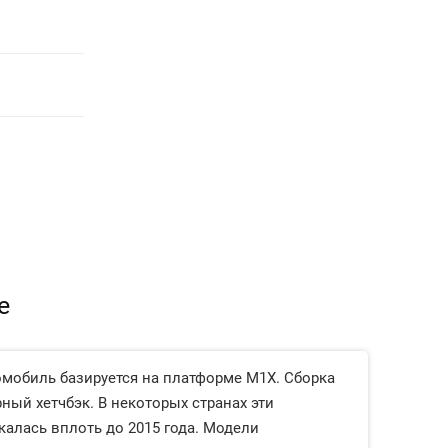
е
омобиль базируется на платформе M1X. Сборка
рный хетчбэк. В некоторых странах эти
скалась вплоть до 2015 года. Модели