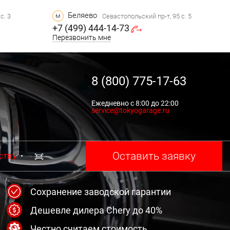
Беляево
м
с. 3
Севастопольский пр-т, 95 с. 5
+7 (499) 444-14-73
Перезвонить мне
8 (800) 775-17-63
Ежедневно с 8:00 до 22:00
service@tokyogarage.ru
Оставить заявку
ству
Сохранение заводской гарантии
Дешевле дилера Chery до 40%
Честно считаем стоимость