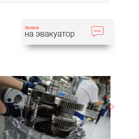
Заявка
на эвакуатор
Записаться