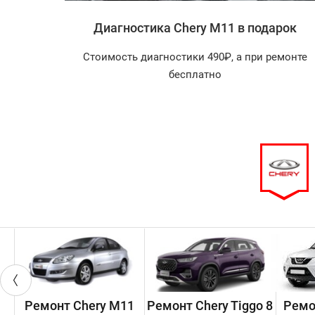
 M11
Диагностика Chery M11 в подарок
агностика
Стоимость диагностики 490₽, а при ремонте
арок!
бесплатно
Ремонт Chery M11
Ремонт Chery Tiggo 8
Ремо