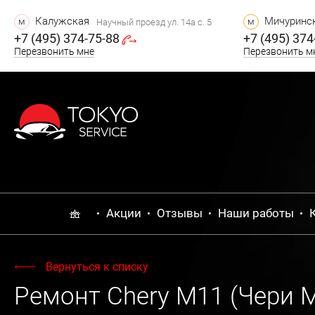
Калужская
Мичуринск
м
м
Научный проезд ул. 14а с. 5
+7 (495) 374-75-88
+7 (495) 374
Перезвонить мне
Перезвонить м
Акции
Отзывы
Наши работы
Вернуться к списку
Ремонт Chery M11 (Чери 