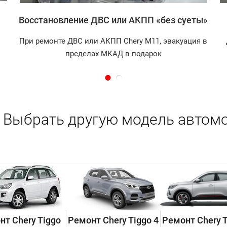
Восстановление ДВС или АКПП «без суеты»
При ремонте ДВС или АКПП Chery M11, эвакуация в
пределах МКАД в подарок
Выбрать другую модель автомо
нт Chery Tiggo
Ремонт Chery Tiggo 4
Ремонт Chery T