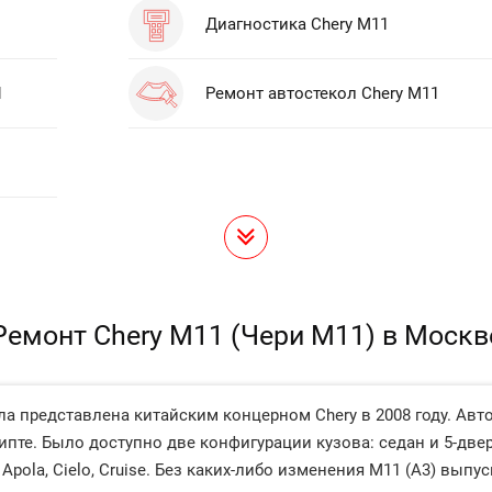
Диагностика Chery M11
1
Ремонт автостекол Chery M11
Ремонт Chery M11 (Чери М11) в Москв
а представлена китайским концерном Chery в 2008 году. Авт
гипте. Было доступно две конфигурации кузова: седан и 5-две
pola, Cielo, Cruise. Без каких-либо изменения M11 (A3) выпу