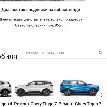
Диагностика подвески на вибростенде
Зап
Данная акция действительна только по адресу -
Диагнос
Севастопольский пр-т, 95Б с.1
биля.
iggo 4
Ремонт Chery Tiggo 7
Ремонт Chery Tiggo 7
Р