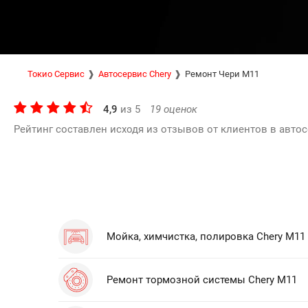
Токио Сервис
Автосервис Chery
Ремонт Чери М11
4,9
из
5
19
оценок
Рейтинг составлен исходя из отзывов от клиентов в автос
Мойка, химчистка, полировка Chery M11
Ремонт тормозной системы Chery M11