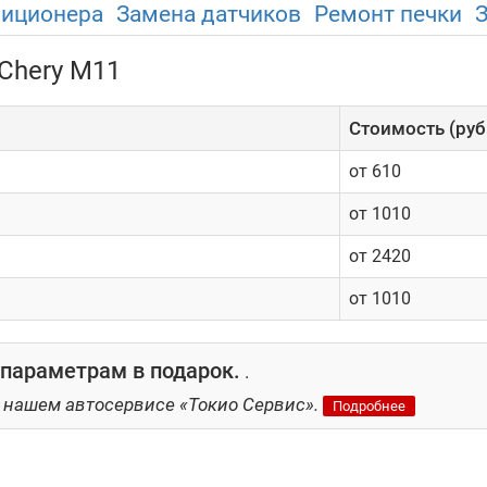
диционера
Замена датчиков
Ремонт печки
Chery M11
Cтоимость (руб
от 610
от 1010
от 2420
от 1010
параметрам в подарок.
.
 нашем автосервисе «Токио Сервис».
Подробнее