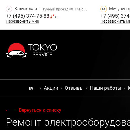
Калужская
Мичуринск
м
м
Научный проезд ул. 14а с. 5
+7 (495) 374-75-88
+7 (495) 374
Перезвонить мне
Перезвонить м
Акции
Отзывы
Наши работы
Вернуться к списку
Ремонт электрооборудов