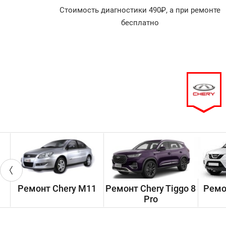
агностика
Стоимость диагностики 490₽, а при ремонте
арок!
бесплатно
Ремонт Chery M11
Ремонт Chery Tiggo 8
Ремо
Pro