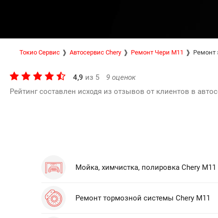
Токио Сервис
Автосервис Chery
Ремонт Чери М11
Ремонт 
4,9
из
5
9
оценок
Рейтинг составлен исходя из отзывов от клиентов в автос
Мойка, химчистка, полировка Chery M11
Ремонт тормозной системы Chery M11