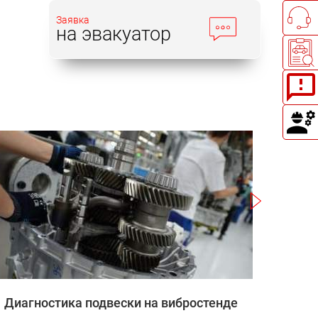
Заявка
на эвакуатор
Записаться
Диагностика подвески на вибростенде
Зап