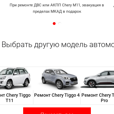
При ремонте ДВС или АКПП Chery M11, эвакуация в
пределах МКАД в подарок
Выбрать другую модель автомо
нт Chery Tiggo
Ремонт Chery Tiggo 4
Ремонт Chery T
T11
Pro