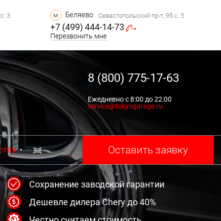
Беляево
м
с. 3
Севастопольский пр-т, 95 с. 5
+7 (499) 444-14-73
Перезвонить мне
8 (800) 775-17-63
Ежедневно с 8:00 до 22:00
service@tokyogarage.ru
Оставить заявку
ству
Сохранение заводской гарантии
Дешевле дилера Chery до 40%
Честно считаем стоимость