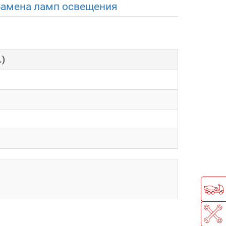
Замена ламп освещения
.)