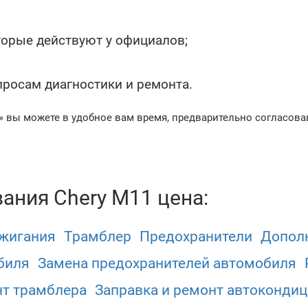
оторые действуют у официалов;
росам диагностики и ремонта.
» вы можете в удобное вам время, предварительно согласовав
ания Chery M11 цена:
ажигания
Трамблер
Предохранители
Допол
биля
Замена предохранителей автомобиля
т трамблера
Заправка и ремонт автоконди