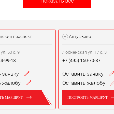
Показать все
нский проспект
Алтуфьево
м
л. 60 с. 9
Лобненская ул. 17 с. 3
74-99-18
+7 (495) 150-70-37
ь заявку
Оставить заявку
ь жалобу
Оставить жалобу
ТЬ МАРШРУТ
ПОСТРОИТЬ МАРШРУТ