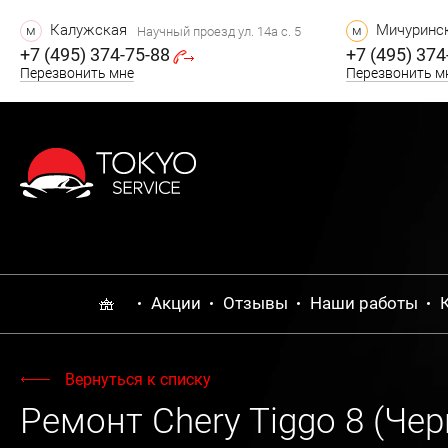
Калужская
Мичуринск
м
м
Научный проезд ул. 14а с. 5
+7 (495) 374-75-88
+7 (495) 374
Перезвонить мне
Перезвонить м
Акции
Отзывы
Наши работы
Вернуться к списку
Ремонт Chery Tiggo 8 (Чер