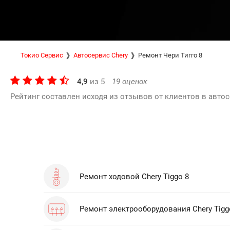
Токио Сервис
Автосервис Chery
Ремонт Чери Тигго 8
4,9
из
5
19
оценок
Рейтинг составлен исходя из отзывов от клиентов в автос
Ремонт ходовой Chery Tiggo 8
Ремонт электрооборудования Chery Tigg