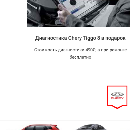
iggo 8
Диагностика Chery Tiggo 8 в подарок
агностика
Стоимость диагностики 490₽, а при ремонте
арок!
бесплатно