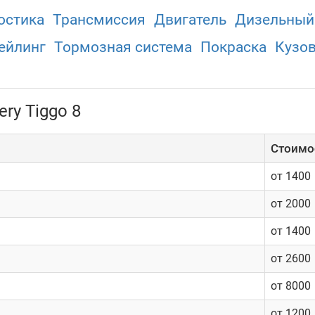
остика
Трансмиссия
Двигатель
Дизельный
ейлинг
Тормозная система
Покраска
Кузо
ry Tiggo 8
Cтоимос
от 1400
от 2000
от 1400
от 2600
от 8000
от 1200