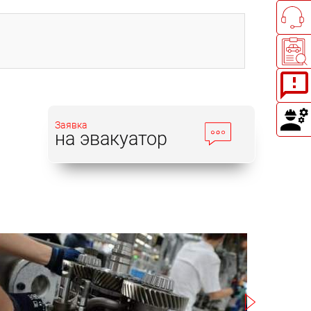
Заявка
на эвакуатор
Записаться