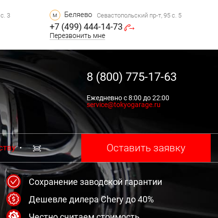
Беляево
м
с. 3
Севастопольский пр-т, 95 с. 5
+7 (499) 444-14-73
Перезвонить мне
8 (800) 775-17-63
Ежедневно с 8:00 до 22:00
service@tokyogarage.ru
Оставить заявку
ству
Сохранение заводской гарантии
Дешевле дилера Chery до 40%
Честно считаем стоимость