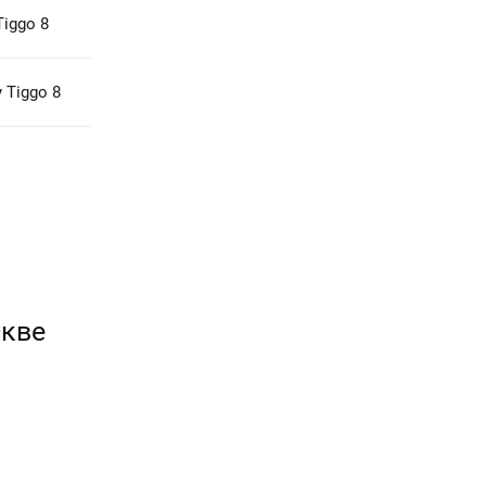
iggo 8
 Tiggo 8
скве