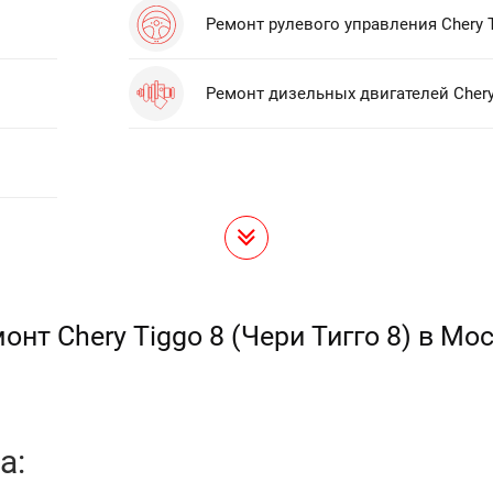
Ремонт рулевого управления Chery T
Ремонт дизельных двигателей Chery
онт Chery Tiggo 8 (Чери Тигго 8) в Мо
а: