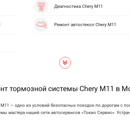
Диагностика Chery M11
1
Ремонт автостекол Chery M11
нт тормозной системы Chery M11 в М
M11 — одно из условий безопасных поездок по дорогам с по
мы мастера нашей сети автосервисов «Токио Сервис». Устра