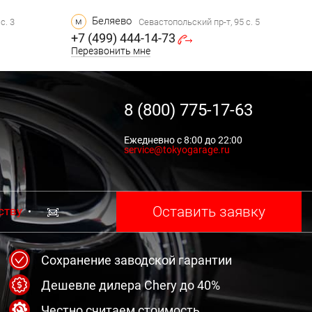
Беляево
м
с. 3
Севастопольский пр-т, 95 с. 5
+7 (499) 444-14-73
Перезвонить мне
8 (800) 775-17-63
Ежедневно с 8:00 до 22:00
service@tokyogarage.ru
Оставить заявку
ству
Сохранение заводской гарантии
Дешевле дилера Chery до 40%
Честно считаем стоимость