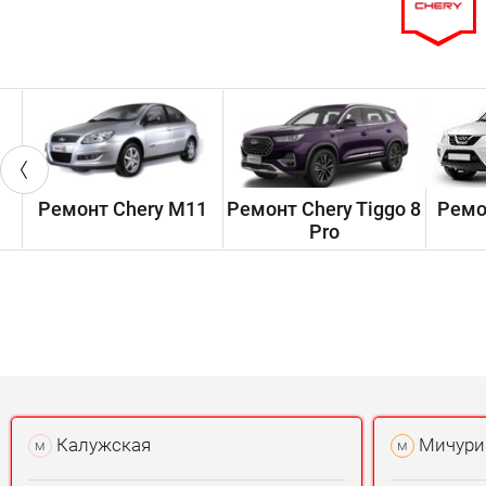
Ремонт Chery M11
Ремонт Chery Tiggo 8
Ремо
Pro
Калужская
Мичури
м
м