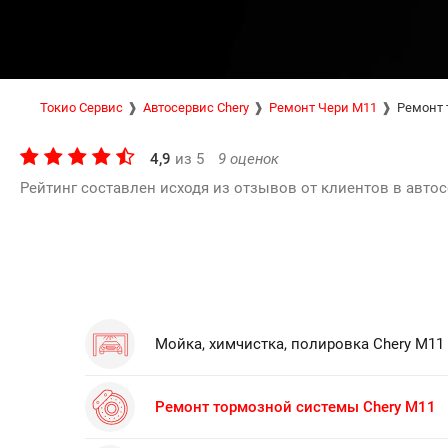
Токио Сервис
Автосервис Chery
Ремонт Чери М11
Ремонт 
4,9
из
5
9
оценок
Рейтинг составлен исходя из отзывов от клиентов в автос
Мойка, химчистка, полировка Chery M11
Ремонт тормозной системы Chery M11