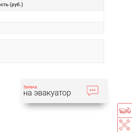
сть (руб.)
Заявка
на эвакуатор