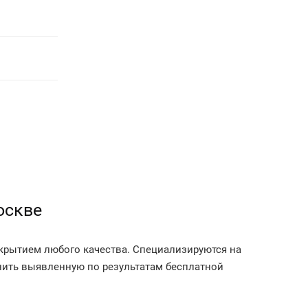
оскве
крытием любого качества. Специализируются на
нить выявленную по результатам бесплатной