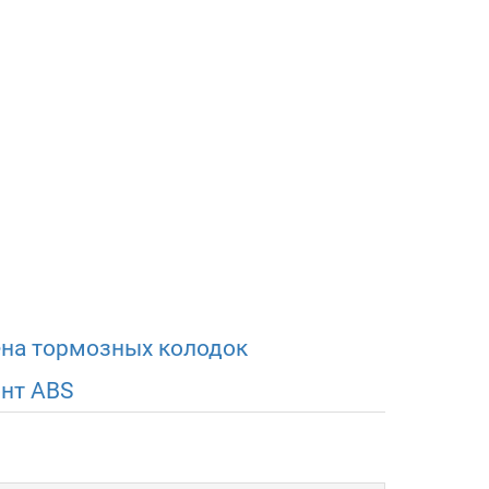
на тормозных колодок
нт ABS