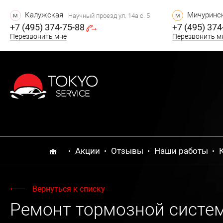
Калужская
Мичуринск
м
м
Научный проезд ул. 14а с. 5
+7 (495) 374-75-88
+7 (495) 374
Перезвонить мне
Перезвонить м
Акции
Отзывы
Наши работы
Вернуться к списку
Ремонт тормозной систе