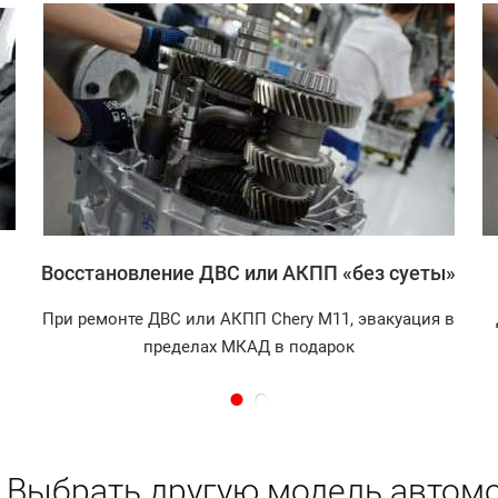
Записаться
Восстановление ДВС или АКПП «без суеты»
При ремонте ДВС или АКПП Chery M11, эвакуация в
пределах МКАД в подарок
Выбрать другую модель автомо