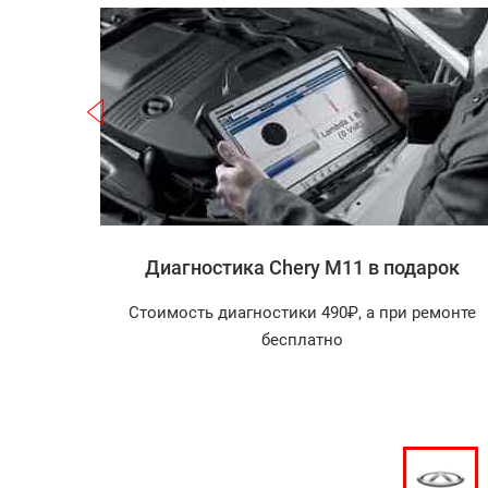
Записаться
 M11
Диагностика Chery M11 в подарок
агностика
Стоимость диагностики 490₽, а при ремонте
арок!
бесплатно