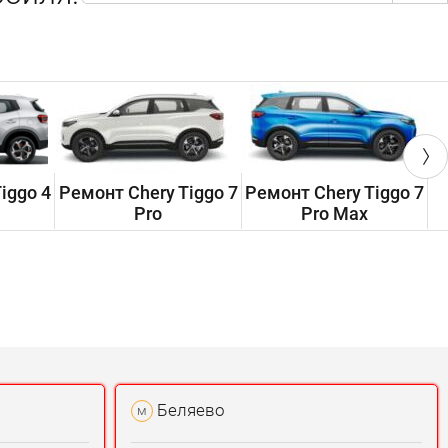
iggo 4
Ремонт Chery Tiggo 7
Ремонт Chery Tiggo 7
Р
Pro
Pro Max
Беляево
м