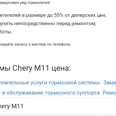
предложен ряд привилегий:
етителей в размере до 55% от дилерских цен;
купить непосредственно перед ремонтом;
боты.
нируйте запись к мастеру по телефону.
мы Chery M11 цена:
нительные услуги тормозной системы
Заме
 и обслуживание тормозного суппорта
Ремо
ery M11