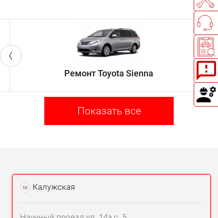
Ремонт Toyota Sienna
Показать все
Калужская
м
Научный проезд ул. 14а с. 5