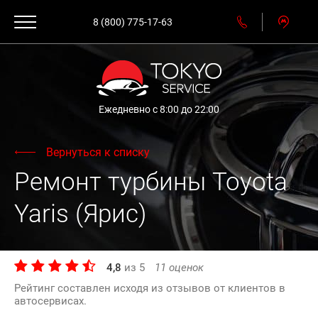
8 (800) 775-17-63
Ежедневно с 8:00 до 22:00
Вернуться к списку
Ремонт турбины Toyota
Yaris (Ярис)
4,8
из
5
11
оценок
Рейтинг составлен исходя из отзывов от клиентов в
автосервисах.