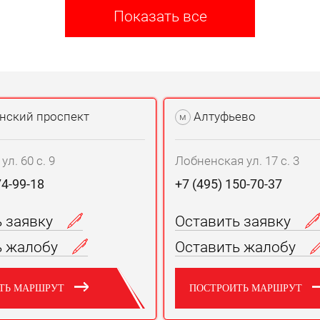
Показать все
нский проспект
Алтуфьево
м
л. 60 с. 9
Лобненская ул. 17 с. 3
74-99-18
+7 (495) 150-70-37
ь заявку
Оставить заявку
ь жалобу
Оставить жалобу
ТЬ МАРШРУТ
ПОСТРОИТЬ МАРШРУТ