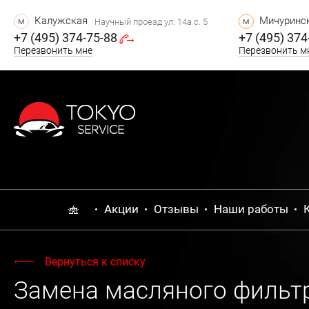
Калужская
Мичуринск
м
м
Научный проезд ул. 14а с. 5
+7 (495) 374-75-88
+7 (495) 374
Перезвонить мне
Перезвонить м
Акции
Отзывы
Наши работы
Вернуться к списку
Замена масляного фильтра