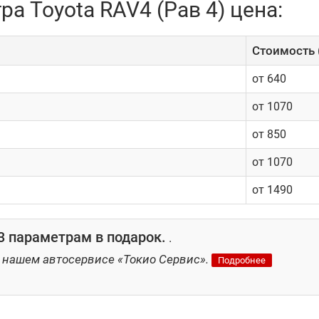
а Toyota RAV4 (Рав 4) цена:
Cтоимость 
от 640
от 1070
от 850
от 1070
от 1490
 параметрам в подарок.
.
 нашем автосервисе «Токио Сервис».
Подробнее