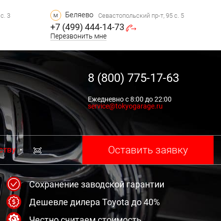
Беляево
м
с. 3
Севастопольский пр-т, 95 с. 5
+7 (499) 444-14-73
Перезвонить мне
8 (800) 775-17-63
Ежедневно с 8:00 до 22:00
service@tokyogarage.ru
Оставить заявку
ству
Сохранение заводской гарантии
Дешевле дилера Toyota до 40%
Честно считаем стоимость