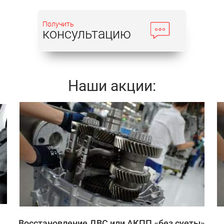
Получить
консультацию
Наши акции:
Записаться
Восстановление ДВС или АКПП «без суеты»