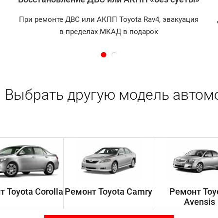
При ремонте ДВС или АКПП Toyota Rav4, эвакуация
в пределах МКАД в подарок
Выбрать другую модель автом
 Toyota Corolla
Ремонт Toyota Camry
Ремонт Toy
Avensis