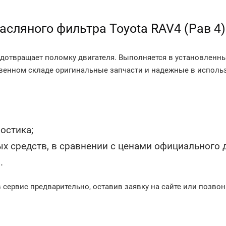
асляного фильтра Toyota RAV4 (Рав 4)
редотвращает поломку двигателя. Выполняется в установленн
твенном складе оригинальные запчасти и надежные в использ
остика;
х средств, в сравнении с ценами официального 
.
 сервис предварительно, оставив заявку на сайте или позвон