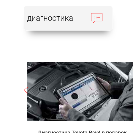
диагностика
Записаться
 Rav4
Диагностика Toyota Rav4 в подарок