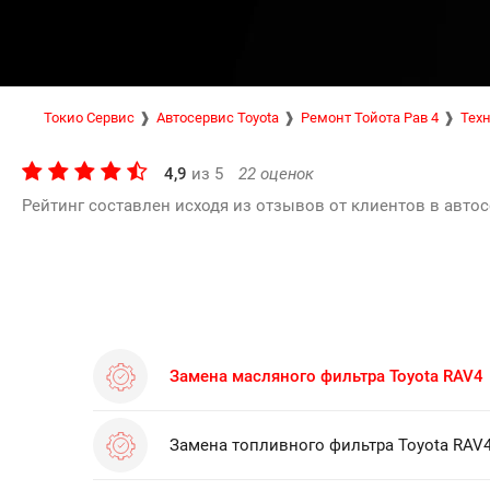
Токио Сервис
Автосервис Toyota
Ремонт Тойота Рав 4
Техн
4,9
из
5
22
оценок
Рейтинг составлен исходя из отзывов от клиентов в автос
Замена масляного фильтра Toyota RAV4
Замена топливного фильтра Toyota RAV