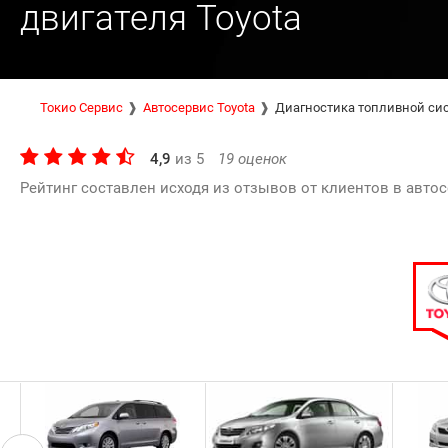
двигателя Toyota
Токио Сервис
Автосервис Toyota
Диагностика топливной сис
4,9
из
5
19
оценок
Рейтинг составлен исходя из отзывов от клиентов в автос