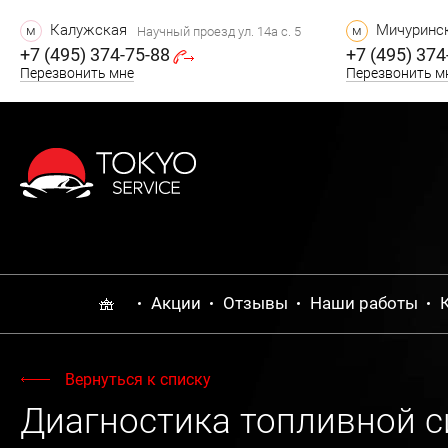
Калужская
Мичуринск
м
м
Научный проезд ул. 14а с. 5
+7 (495) 374-75-88
+7 (495) 374
Перезвонить мне
Перезвонить м
Акции
Отзывы
Наши работы
Вернуться к списку
Диагностика топливной 