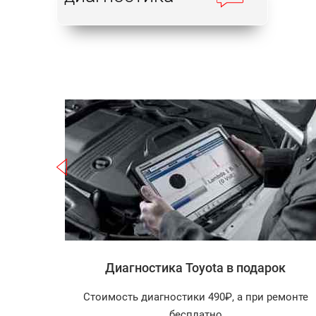
Записаться
ota
Диагностика Toyota в подарок
агностика
Стоимость диагностики 490₽, а при ремонте
арок!
бесплатно