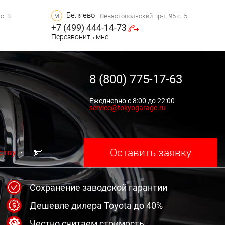
Беляево
м
с. 3
Севастопольский пр-т, 95 с. 5
+7 (499) 444-14-73
Перезвонить мне
8 (800) 775-17-63
Ежедневно с 8:00 до 22:00
service@tokyogarage.ru
Оставить заявку
ству
Сохранение заводской гарантии
Дешевле дилера Toyota до 40%
Честно считаем стоимость