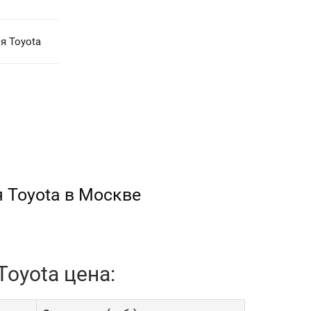
я Toyota
 Toyota в Москве
oyota цена: