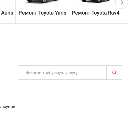
 Auris
Ремонт Toyota Yaris
Ремонт Toyota Rav4
Р
орсунок