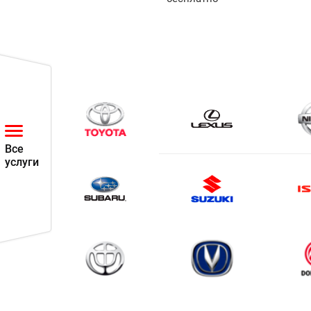
Все
услуги