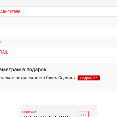
 двигателя
я
RAIL
аметрам в подарок.
.
 нашем автосервисе «Токио Сервис».
Подробнее
Получить