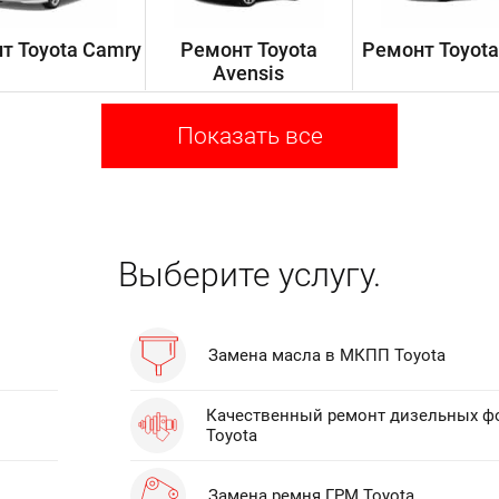
т Toyota Camry
Ремонт Toyota
Ремонт Toyota
Avensis
Показать все
Выберите услугу.
Замена масла в МКПП Toyota
Качественный ремонт дизельных ф
Toyota
Замена ремня ГРМ Toyota