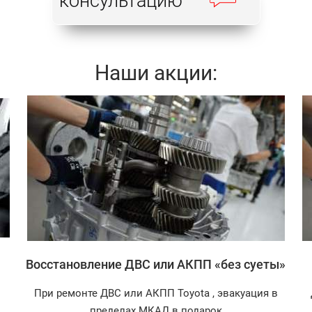
консультацию
Наши акции:
Записаться
Восстановление ДВС или АКПП «без суеты»
При ремонте ДВС или АКПП Toyota , эвакуация в
пределах МКАД в подарок