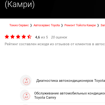
(Камри)
Токио Сервис
Автосервис Toyota
Ремонт Тойота Камри
За
4,6
из
5
20
оценок
Рейтинг составлен исходя из отзывов от клиентов в автос
Диагностика автокондиционеров Toyota
Обслуживание автомобильных кондицио
Toyota Camry