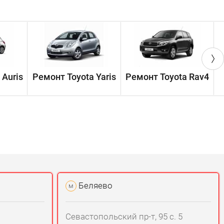
 Auris
Ремонт Toyota Yaris
Ремонт Toyota Rav4
Р
Беляево
м
Севастопольский пр-т, 95 с. 5