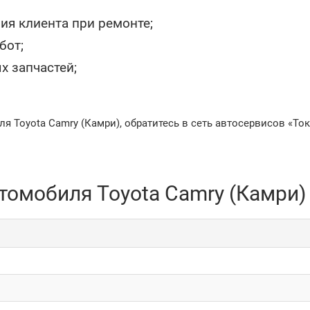
ия клиента при ремонте;
бот;
х запчастей;
.
 Toyota Camry (Камри), обратитесь в сеть автосервисов «Ток
томобиля Toyota Camry (Камри) 