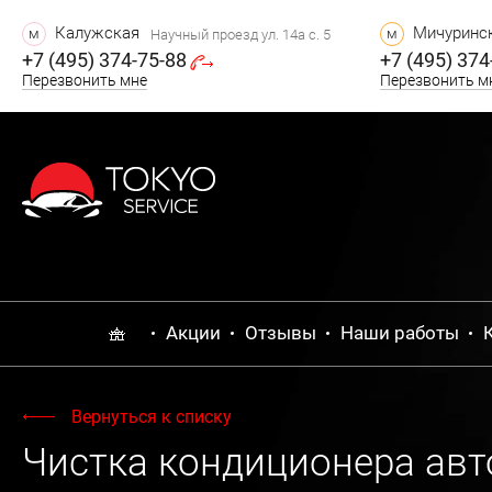
Калужская
Мичуринск
м
м
Научный проезд ул. 14а с. 5
+7 (495) 374-75-88
+7 (495) 374
Перезвонить мне
Перезвонить м
Акции
Отзывы
Наши работы
Вернуться к списку
Чистка кондиционера авт