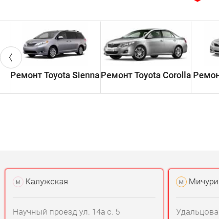
Ремонт Toyota Sienna
Ремонт Toyota Corolla
Ремон
Калужская
Мичури
м
м
Научный проезд ул. 14а с. 5
Удальцова у