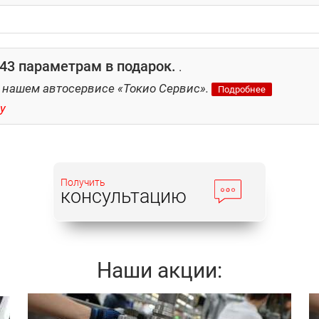
3 параметрам в подарок.
.
 нашем автосервисе «Токио Сервис».
Подробнее
y
Получить
консультацию
Наши акции: