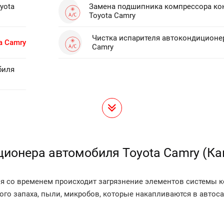
yota
Замена подшипника компрессора ко
Toyota Camry
Чистка испарителя автокондиционер
a Camry
Camry
биля
ционера автомобиля Toyota Camry (Ка
 со временем происходит загрязнение элементов системы к
ного запаха, пыли, микробов, которые накапливаются в автос