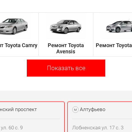
т Toyota Camry
Ремонт Toyota
Ремонт Toyota
Avensis
Показать все
нский проспект
Алтуфьево
м
л. 60 с. 9
Лобненская ул. 17 с. 3