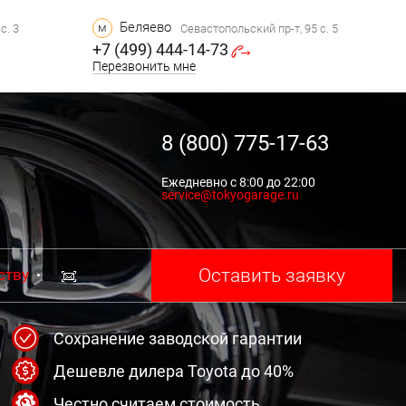
Беляево
м
с. 3
Севастопольский пр-т, 95 с. 5
+7 (499) 444-14-73
Перезвонить мне
8 (800) 775-17-63
Ежедневно с 8:00 до 22:00
service@tokyogarage.ru
Оставить заявку
ству
Сохранение заводской гарантии
Дешевле дилера Toyota до 40%
Честно считаем стоимость