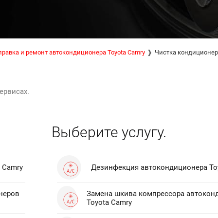
правка и ремонт автокондиционера Toyota Camry
Чистка кондиционер
ервисах.
Выберите услугу.
 Camry
Дезинфекция автокондиционера To
неров
Замена шкива компрессора автокон
Toyota Camry