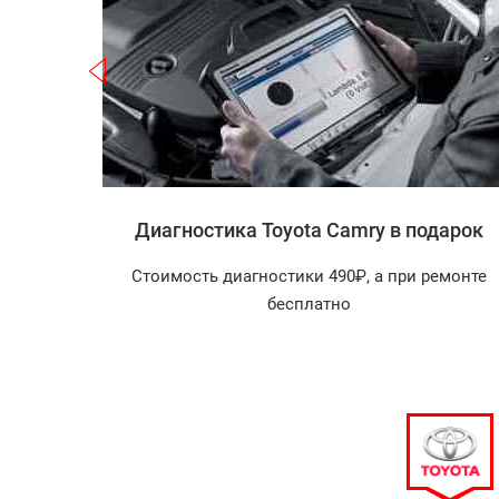
Записаться
 Camry
Диагностика Toyota Camry в подарок
агностика
Стоимость диагностики 490₽, а при ремонте
арок!
бесплатно