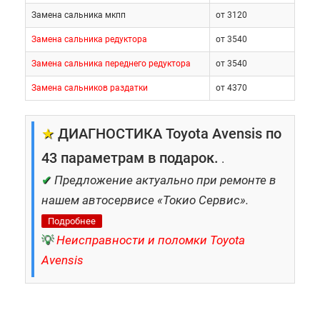
Замена сальника мкпп
от 3120
Замена сальника редуктора
от 3540
Замена сальника переднего редуктора
от 3540
Замена сальников раздатки
от 4370
★
ДИАГНОСТИКА Toyota Avensis по
43 параметрам в подарок.
.
✔
Предложение актуально при ремонте в
нашем автосервисе «Токио Сервис».
Подробнее
💡
Неисправности и поломки Toyota
Avensis