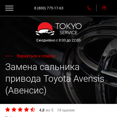
8 (800) 775-17-63
Ежедневно с 8:00 до 22:00
Вернуться к списку
Замена сальника
привода Toyota Avensis
(Авенсис)
4,8
из
5
14
оценок