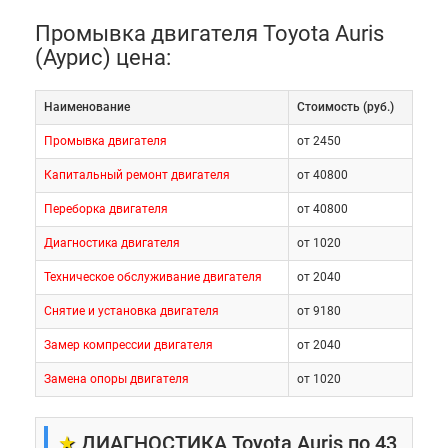
Промывка двигателя Toyota Auris
(Аурис) цена:
Наименование
Cтоимость (руб.)
Промывка двигателя
от 2450
Капитальный ремонт двигателя
от 40800
Переборка двигателя
от 40800
Диагностика двигателя
от 1020
Техническое обслуживание двигателя
от 2040
Снятие и установка двигателя
от 9180
Замер компрессии двигателя
от 2040
Замена опоры двигателя
от 1020
★
ДИАГНОСТИКА Toyota Auris по 43