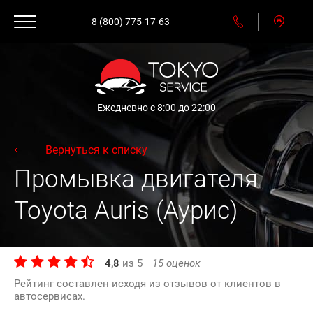
8 (800) 775-17-63
Ежедневно с 8:00 до 22:00
Вернуться к списку
Промывка двигателя
Toyota Auris (Аурис)
4,8
из
5
15
оценок
Рейтинг составлен исходя из отзывов от клиентов в
автосервисах.