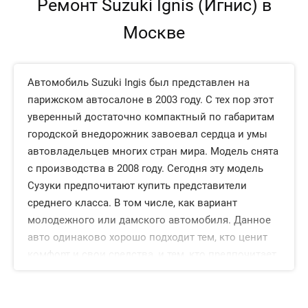
Ремонт Suzuki Ignis (Игнис) в
Москве
Автомобиль Suzuki Ingis был представлен на
парижском автосалоне в 2003 году. С тех пор этот
уверенный достаточно компактный по габаритам
городской внедорожник завоевал сердца и умы
автовладельцев многих стран мира. Модель снята
с производства в 2008 году. Сегодня эту модель
Сузуки предпочитают купить представители
среднего класса. В том числе, как вариант
молодежного или дамского автомобиля. Данное
авто одинаково хорошо подходит тем, кто ценит
комфорт и свои средства, и тем, кто предпочитает
частые поездки за город.