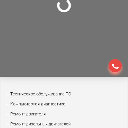
диагностика
Получить
консультацию
Заявка
на эвакуатор
Техническое обслуживание ТО
Компьютерная диагностика
Ремонт двигателя
Наши акции:
Ремонт дизельных двигателей