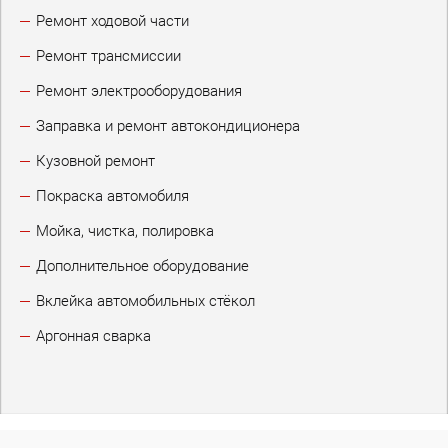
Ремонт ходовой части
Записаться
Ремонт трансмиссии
Ремонт электрооборудования
is
Заправка и ремонт автокондиционера
В
й в
Кузовной ремонт
Покраска автомобиля
Диагностика Suzuki Ignis в подарок
Мойка, чистка, полировка
Дополнительное оборудование
Стоимость диагностики 490₽, а при ремонте
бесплатно
Вклейка автомобильных стёкол
Аргонная сварка