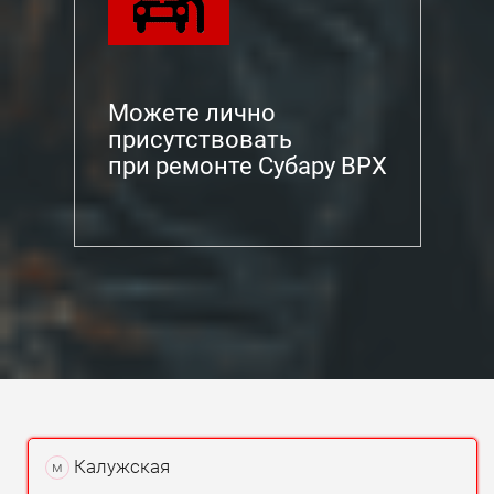
Можете лично
присутствовать
при ремонте Субару ВРХ
Калужская
м