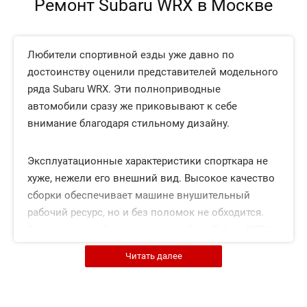
Ремонт Subaru WRX в Москве
Любители спортивной езды уже давно по
достоинству оценили представителей модельного
ряда Subaru WRX. Эти полноприводные
автомобили сразу же приковывают к себе
внимание благодаря стильному дизайну.
Эксплуатационные характеристики спорткара не
хуже, нежели его внешний вид. Высокое качество
сборки обеспечивает машине внушительный
рабочий ресурс, но и без поломок не обходится.
Своевременный ремонт автомобиля Subaru WRX в
Москве поможет оперативно решить проблемы.
Читать далее