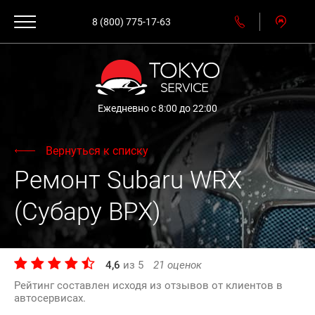
8 (800) 775-17-63
Ежедневно с 8:00 до 22:00
Вернуться к списку
Ремонт Subaru WRX
(Субару ВРХ)
4,6
из
5
21
оценок
Рейтинг составлен исходя из отзывов от клиентов в
автосервисах.