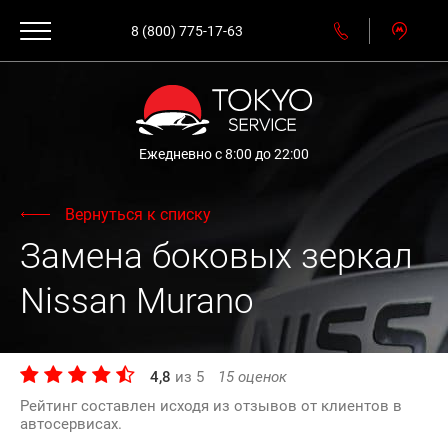
8 (800) 775-17-63
Ежедневно с 8:00 до 22:00
Вернуться к списку
Замена боковых зеркал
Nissan Murano
4,8
из
5
15
оценок
Рейтинг составлен исходя из отзывов от клиентов в
автосервисах.