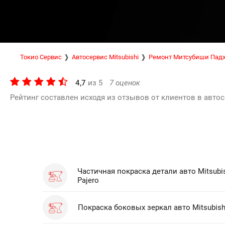
Токио Сервис
Автосервис Mitsubishi
Ремонт Митсубиши Пад
4,7
из
5
7
оценок
Рейтинг составлен исходя из отзывов от клиентов в автос
Частичная покраска детали авто Mitsubi
Pajero
Покраска боковых зеркал авто Mitsubishi