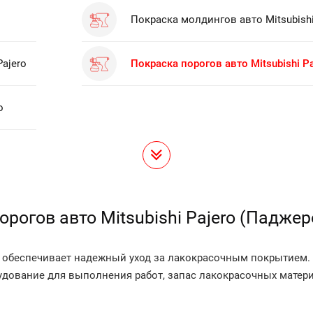
Покраска молдингов авто Mitsubishi
Pajero
Покраска порогов авто Mitsubishi Pa
o
орогов авто Mitsubishi Pajero (Паджер
ро) обеспечивает надежный уход за лакокрасочным покрытие
удование для выполнения работ, запас лакокрасочных матер