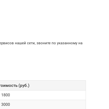
ервисов нашей сети, звоните по указанному на
тоимость (руб.)
т 1800
т 3000