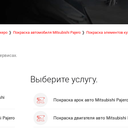
жеро
Покраска автомобиля Mitsubishi Pajero
Покраска элементов ку
ервисах.
Выберите услугу.
shi
Покраска арок авто Mitsubishi Pajer
 Pajero
Покраска двигателя авто Mitsubishi 