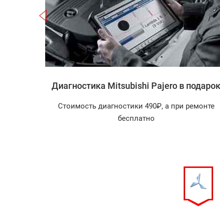
Записаться
i Pajero
Диагностика Mitsubishi Pajero в подаро
агностика
Стоимость диагностики 490₽, а при ремонте
арок!
бесплатно