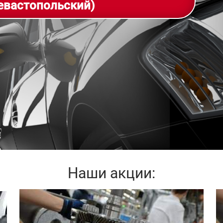
евастопольский)
Наши акции: