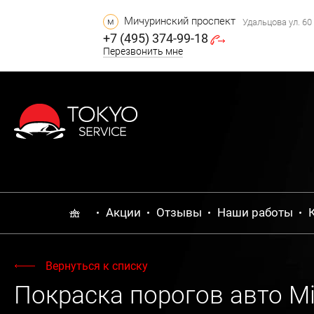
Мичуринский проспект
м
Удальцова ул. 60 
+7 (495) 374-99-18
Перезвонить мне
Акции
Отзывы
Наши работы
Вернуться к списку
Покраска порогов авто Mit