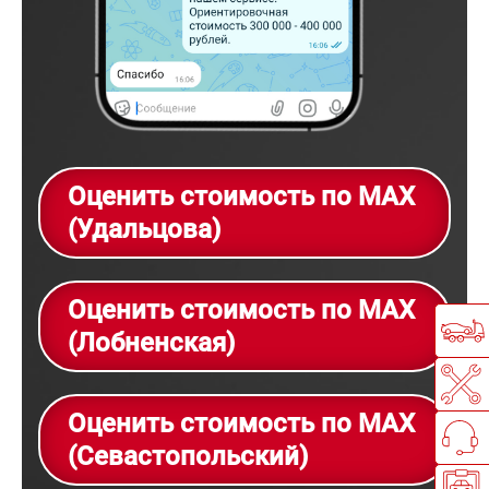
Оценить стоимость по MAX
(Удальцова)
Оценить стоимость по MAX
(Лобненская)
Оценить стоимость по MAX
(Севастопольский)