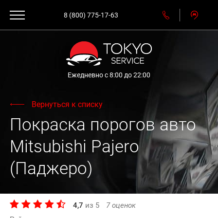
8 (800) 775-17-63
Ежедневно с 8:00 до 22:00
Вернуться к списку
Покраска порогов авто
Mitsubishi Pajero
(Паджеро)
4,7
из
5
7
оценок