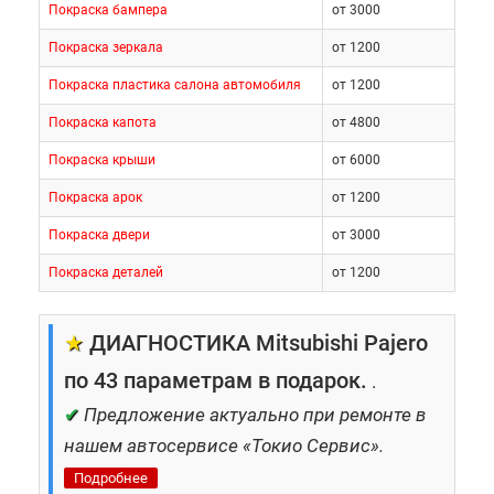
Покраска бампера
от 3000
Покраска зеркала
от 1200
Покраска пластика салона автомобиля
от 1200
Покраска капота
от 4800
Покраска крыши
от 6000
Покраска арок
от 1200
Покраска двери
от 3000
Покраска деталей
от 1200
★
ДИАГНОСТИКА Mitsubishi Pajero
по 43 параметрам в подарок.
.
✔
Предложение актуально при ремонте в
нашем автосервисе «Токио Сервис».
Подробнее