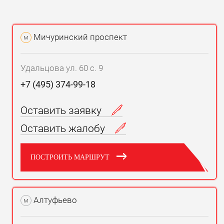
Мичуринский проспект
м
Удальцова ул. 60 с. 9
+7 (495) 374-99-18
Оставить заявку
Оставить жалобу
ПОСТРОИТЬ МАРШРУТ
Алтуфьево
м