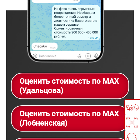
Оценить стоимость по MAX
(Удальцова)
Оценить стоимость по MAX
(Лобненская)