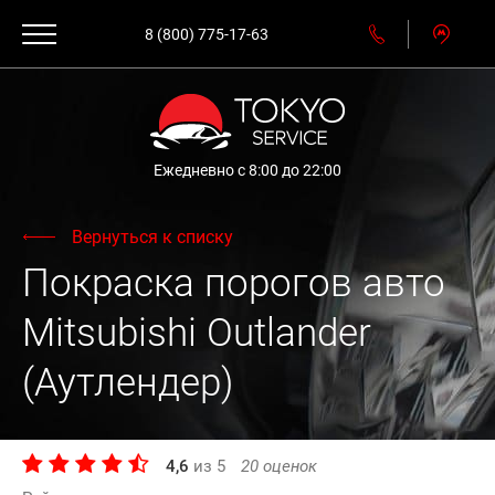
8 (800) 775-17-63
Ежедневно с 8:00 до 22:00
Вернуться к списку
Покраска порогов авто
Mitsubishi Outlander
(Аутлендер)
4,6
из
5
20
оценок