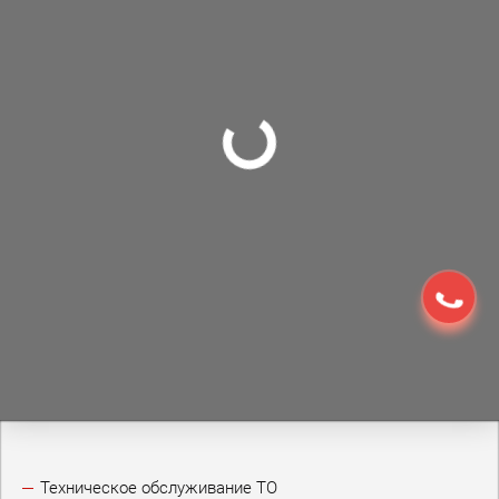
Техническое обслуживание ТО