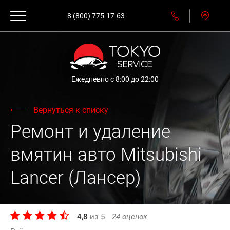
8 (800) 775-17-63
Ежедневно с 8:00 до 22:00
Вернуться к списку
Ремонт и удаление
вмятин авто Mitsubishi
Lancer (Лансер)
4,8
из
5
24
оценок