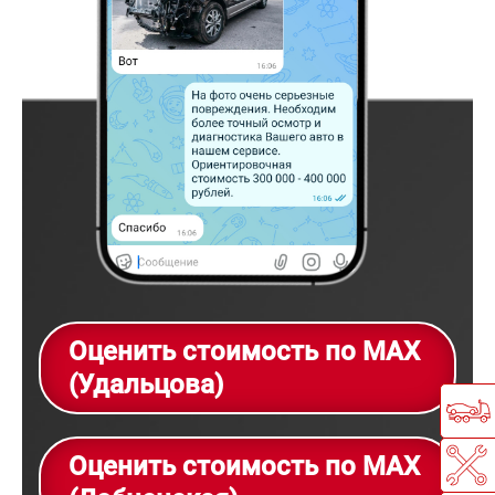
Оценить стоимость по MAX
(Удальцова)
Оценить стоимость по MAX