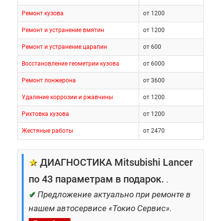
Ремонт кузова
от 1200
Ремонт и устранение вмятин
от 1200
Ремонт и устранение царапин
от 600
Восстановление геометрии кузова
от 6000
Ремонт лонжерона
от 3600
Удаление коррозии и ржавчины
от 1200
Рихтовка кузова
от 1200
Жестяные работы
от 2470
★
ДИАГНОСТИКА Mitsubishi Lancer
по 43 параметрам в подарок.
.
✔
Предложение актуально при ремонте в
нашем автосервисе «Токио Сервис».