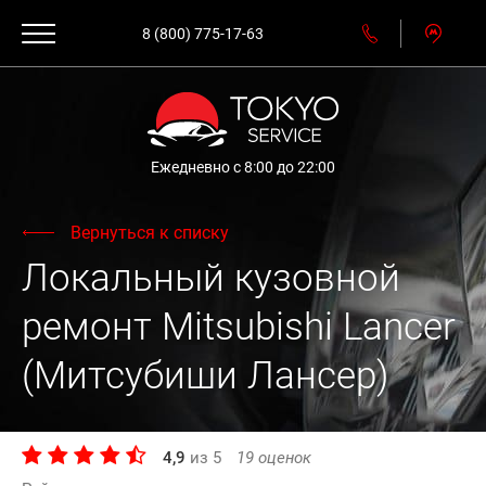
8 (800) 775-17-63
Ежедневно с 8:00 до 22:00
Вернуться к списку
Локальный кузовной
ремонт Mitsubishi Lancer
(Митсубиши Лансер)
4,9
из
5
19
оценок