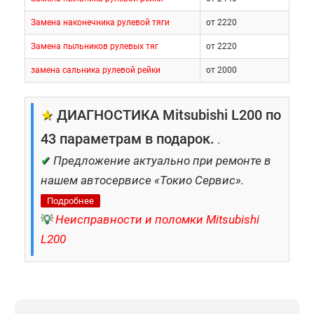
Замена наконечника рулевой тяги
от 2220
Замена пыльников рулевых тяг
от 2220
замена сальника рулевой рейки
от 2000
★
ДИАГНОСТИКА Mitsubishi L200 по
43 параметрам в подарок.
.
✔
Предложение актуально при ремонте в
нашем автосервисе «Токио Сервис».
Подробнее
💡
Неисправности и поломки Mitsubishi
L200