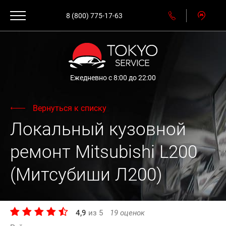
8 (800) 775-17-63
Ежедневно с 8:00 до 22:00
Вернуться к списку
Локальный кузовной
ремонт Mitsubishi L200
(Митсубиши Л200)
4,9
из
5
19
оценок