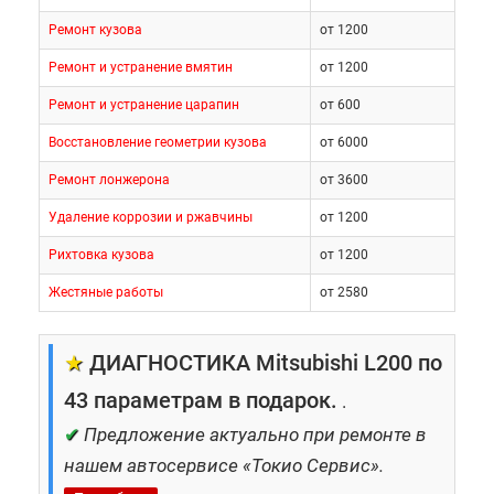
Ремонт кузова
от 1200
Ремонт и устранение вмятин
от 1200
Ремонт и устранение царапин
от 600
Восстановление геометрии кузова
от 6000
Ремонт лонжерона
от 3600
Удаление коррозии и ржавчины
от 1200
Рихтовка кузова
от 1200
Жестяные работы
от 2580
★
ДИАГНОСТИКА Mitsubishi L200 по
43 параметрам в подарок.
.
✔
Предложение актуально при ремонте в
нашем автосервисе «Токио Сервис».