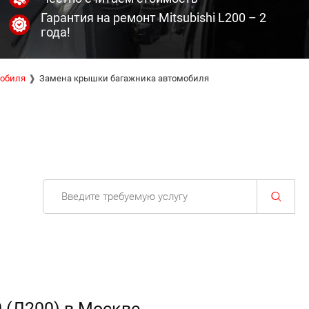
Гарантия на ремонт Mitsubishi L200 – 2
года!
мобиля
Замена крышки багажника автомобиля
 (Л200) в Москве