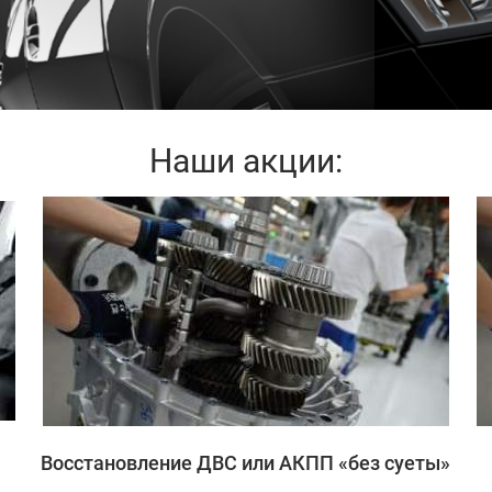
Наши акции:
Записаться
Восстановление ДВС или АКПП «без суеты»