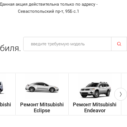
Данная акция действительна только по адресу -
Диагнос
Севастопольский пр-т, 95Б с.1
биля.
bishi
Ремонт Mitsubishi
Ремонт Mitsubishi
Eclipse
Endeavor