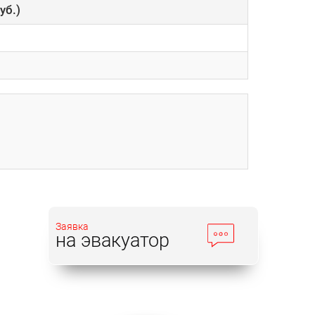
уб.)
Заявка
на эвакуатор