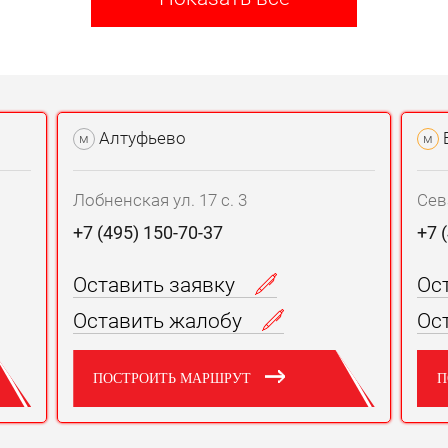
Алтуфьево
м
м
Лобненская ул. 17 с. 3
Сев
+7 (495) 150-70-37
+7 
Оставить заявку
Ос
Оставить жалобу
Ос
ПОСТРОИТЬ МАРШРУТ
П