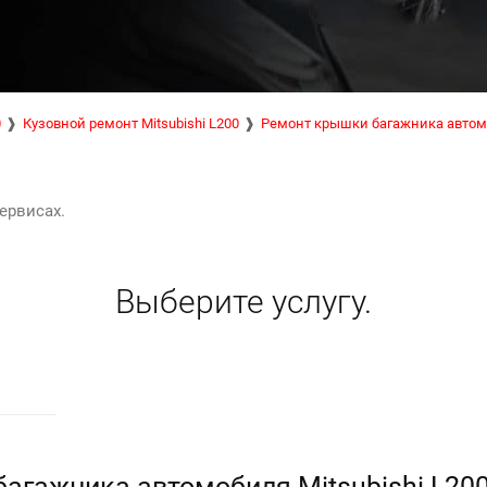
0
Кузовной ремонт Mitsubishi L200
Ремонт крышки багажника авто
ервисах.
Выберите услугу.
агажника автомобиля Mitsubishi L200