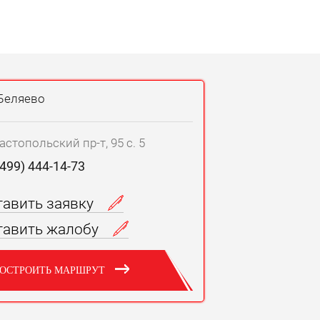
Беляево
астопольский пр-т, 95 с. 5
(499) 444-14-73
тавить заявку
тавить жалобу
ОСТРОИТЬ МАРШРУТ