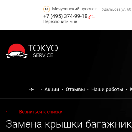
Мичуринский проспект
м
Удальцова ул. 60 
+7 (495) 374-99-18
Перезвонить мне
Акции
Отзывы
Наши работы
Вернуться к списку
Замена крышки багажника