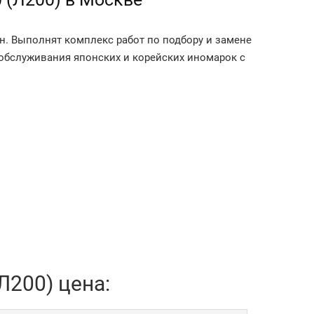
ен. Выполнят комплекс работ по подбору и замене
 обслуживания японских и корейских иномарок с
Л200) цена: