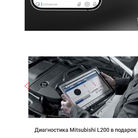
Записаться
hi L200
Диагностика Mitsubishi L200 в подарок