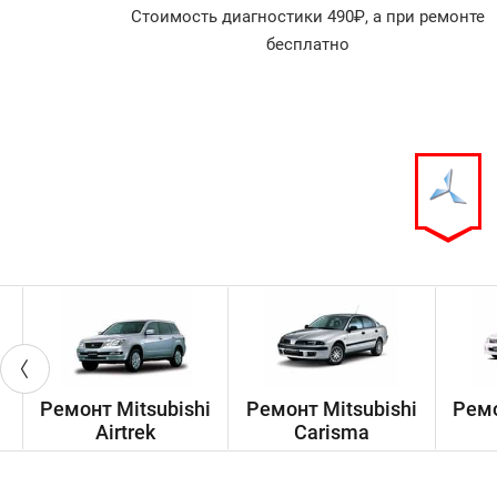
агностика
Стоимость диагностики 490₽, а при ремонте
арок!
бесплатно
Ремонт Mitsubishi
Ремонт Mitsubishi
Ремо
Airtrek
Carisma