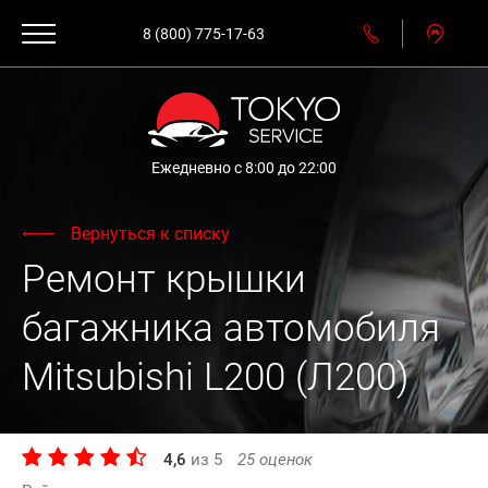
8 (800) 775-17-63
Ежедневно с 8:00 до 22:00
Вернуться к списку
Ремонт крышки
багажника автомобиля
Mitsubishi L200 (Л200)
4,6
из
5
25
оценок