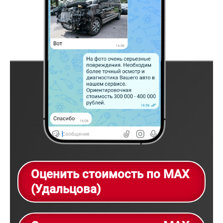
Оценить стоимость по MAX
(Удальцова)